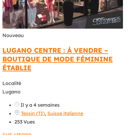
Nouveau
LUGANO CENTRE : À VENDRE –
BOUTIQUE DE MODE FÉMININE
ÉTABLIE
Localité
Lugano
Il y a 4 semaines
Tessin (TI)
,
Suisse italienne
253 Vues