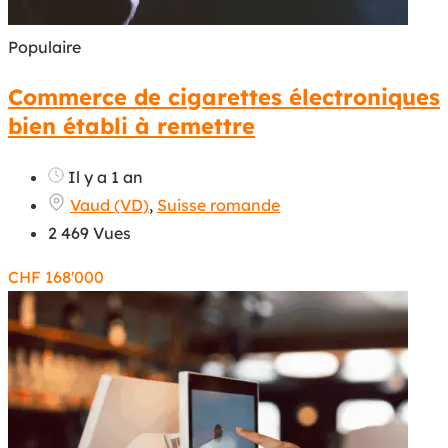
Populaire
Commerce de cigarettes électroniques
bien établi à remettre
Il y a 1 an
Vaud (VD)
,
Suisse romande
2 469 Vues
CHF
168'000