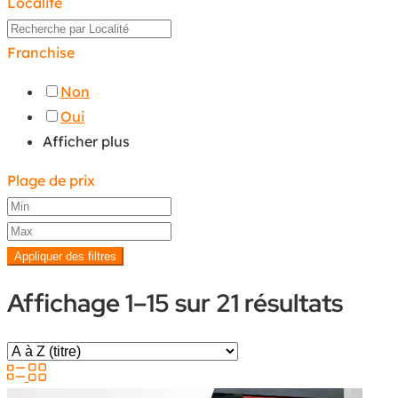
Localité
Franchise
Non
Oui
Afficher plus
Plage de prix
Appliquer des filtres
Affichage 1–15 sur 21 résultats