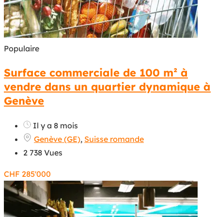
Populaire
Surface commerciale de 100 m² à
vendre dans un quartier dynamique à
Genève
Il y a 8 mois
Genève (GE)
,
Suisse romande
2 738 Vues
CHF
285'000