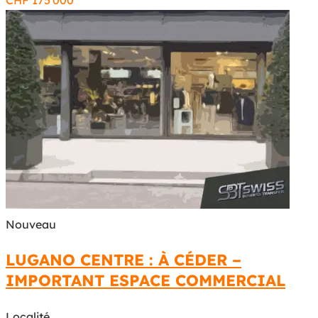
CHF
175'000
Nouveau
LUGANO CENTRE : À CÉDER –
IMPORTANT ESPACE COMMERCIAL
Localité