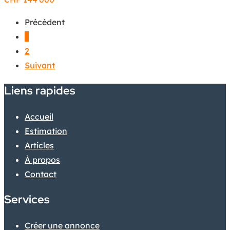
Précédent
1
2
Suivant
Liens rapides
Accueil
Estimation
Articles
À propos
Contact
Services
Créer une annonce