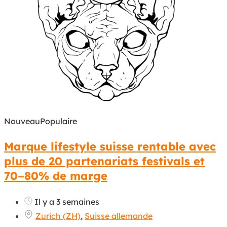
Nouveau
Populaire
Marque lifestyle suisse rentable avec
plus de 20 partenariats festivals et
70–80% de marge
Il y a 3 semaines
Zurich (ZH)
,
Suisse allemande