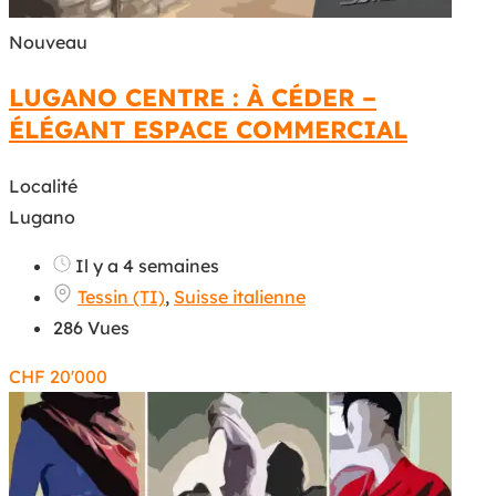
Nouveau
LUGANO CENTRE : À CÉDER –
ÉLÉGANT ESPACE COMMERCIAL
Localité
Lugano
Il y a 4 semaines
Tessin (TI)
,
Suisse italienne
286 Vues
CHF
20'000