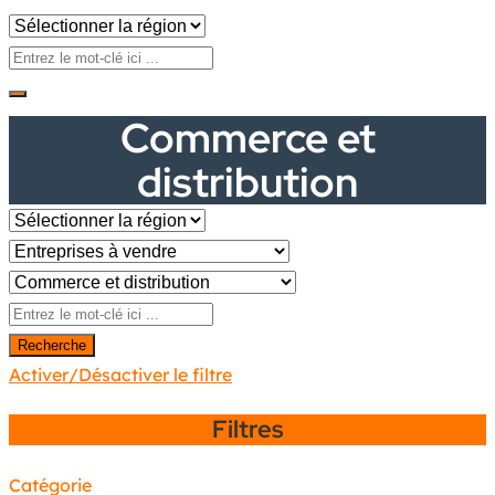
Commerce et
distribution
Recherche
Activer/Désactiver le filtre
Filtres
Catégorie