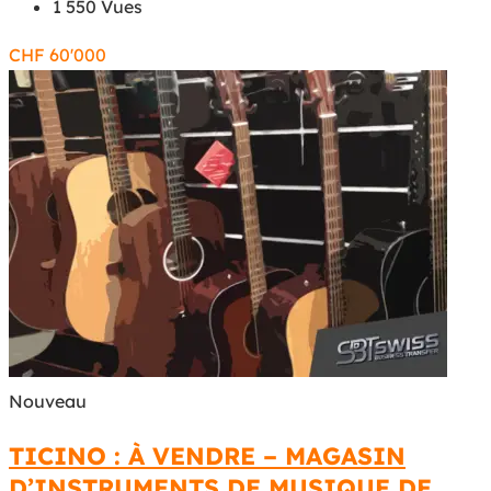
1 550 Vues
CHF
60'000
Nouveau
TICINO : À VENDRE – MAGASIN
D’INSTRUMENTS DE MUSIQUE DE