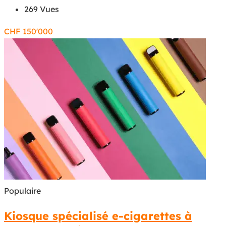
269 Vues
CHF
150'000
Populaire
Kiosque spécialisé e-cigarettes à