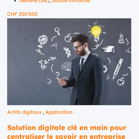
Genève (GE)
,
Suisse romande
CHF
250'000
Actifs digitaux
,
Application
Solution digitale clé en main pour
centraliser le savoir en entreprise