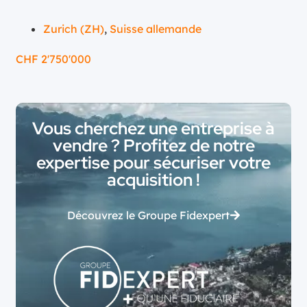
Zurich (ZH)
,
Suisse allemande
CHF
2'750'000
Vous cherchez une entreprise à
vendre ? Profitez de notre
expertise pour sécuriser votre
acquisition !
Découvrez le Groupe Fidexpert