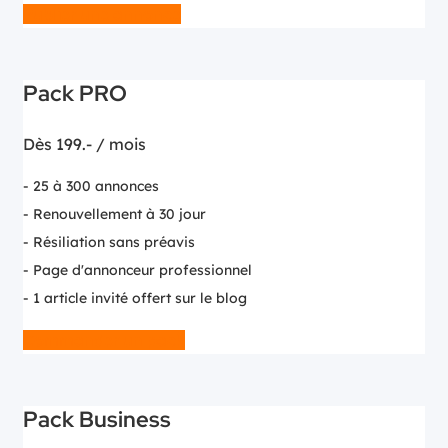
Publier une annonce
Pack PRO
Dès
199.-
/ mois
- 25 à 300 annonces
- Renouvellement à 30 jour
- Résiliation sans préavis
- Page d'annonceur professionnel
- 1 article invité offert sur le blog
Commander un pack
Pack Business