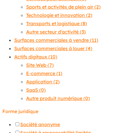
Sports et activités de plein air
(2)
Technologie et innovation
(2)
Transports et logistique
(8)
Autre secteur d'activité
(3)
Surfaces commerciales à vendre
(11)
Surfaces commerciales à louer
(4)
Actifs digitaux
(10)
Site Web
(7)
E-commerce
(1)
Application
(2)
SaaS
(0)
Autre produit numérique
(0)
Forme juridique
Société anonyme
Société à responsabilité limitée