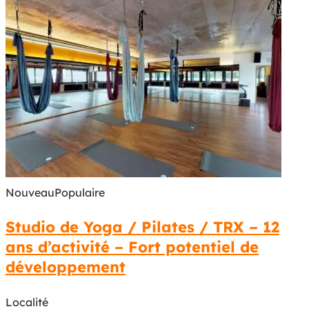
Nouveau
Populaire
Studio de Yoga / Pilates / TRX – 12
ans d’activité – Fort potentiel de
développement
Localité