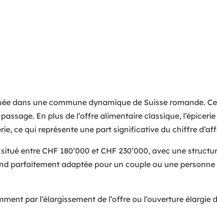
ituée dans une commune dynamique de Suisse romande. Cet 
e passage. En plus de l’offre alimentaire classique, l’épiceri
rie, ce qui représente une part significative du chiffre d’aff
l situé entre CHF 180’000 et CHF 230’000, avec une structure
a rend parfaitement adaptée pour un couple ou une personn
ment par l’élargissement de l’offre ou l’ouverture élargi