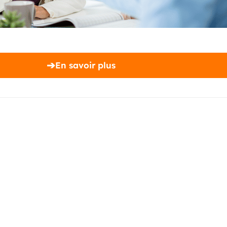
➔
En savoir plus