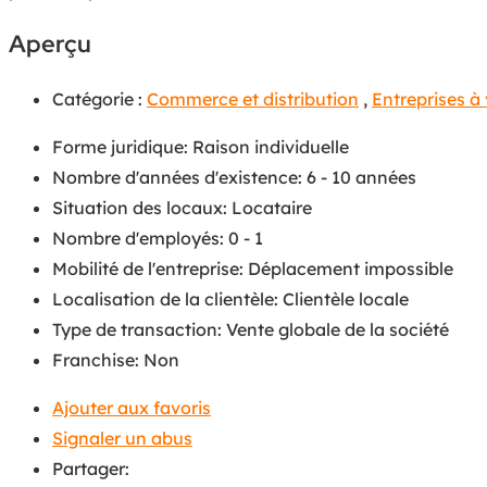
Aperçu
Catégorie :
Commerce et distribution
,
Entreprises à
Forme juridique
:
Raison individuelle
Nombre d'années d'existence
:
6 - 10 années
Situation des locaux
:
Locataire
Nombre d'employés
:
0 - 1
Mobilité de l'entreprise
:
Déplacement impossible
Localisation de la clientèle
:
Clientèle locale
Type de transaction
:
Vente globale de la société
Franchise
:
Non
Ajouter aux favoris
Signaler un abus
Partager: