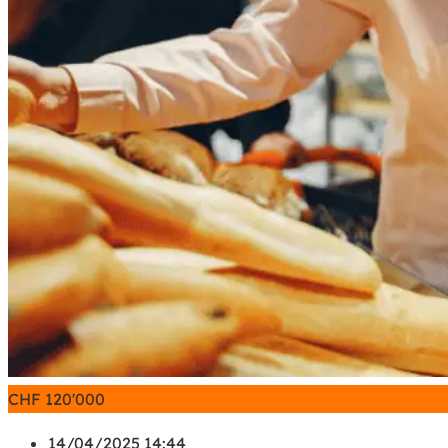
CHF
120'000
14/04/2025 14:44