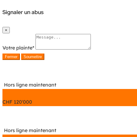
Signaler un abus
×
Votre plainte
*
Fermer
Soumettre
Hors ligne maintenant
CHF
120'000
Hors ligne maintenant