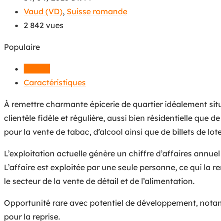
Vaud (VD)
,
Suisse romande
2 842 vues
Populaire
Détails
Caractéristiques
À remettre charmante épicerie de quartier idéalement s
clientèle fidèle et régulière, aussi bien résidentielle que d
pour la vente de tabac, d’alcool ainsi que de billets de lote
L’exploitation actuelle génère un chiffre d’affaires annue
L’affaire est exploitée par une seule personne, ce qui l
le secteur de la vente de détail et de l’alimentation.
Opportunité rare avec potentiel de développement, notam
pour la reprise.