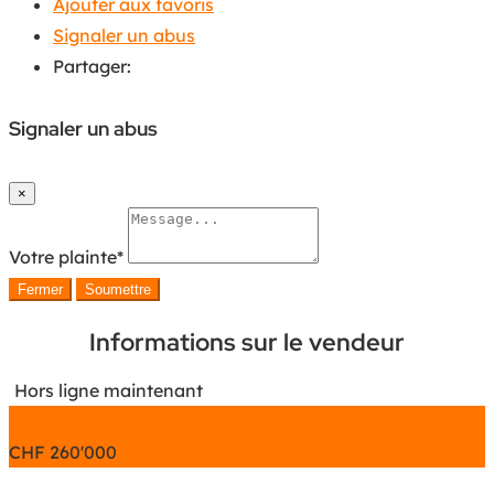
Ajouter aux favoris
Signaler un abus
Partager:
Signaler un abus
×
Votre plainte
*
Fermer
Soumettre
Informations sur le vendeur
Hors ligne maintenant
Chat
CHF
260'000