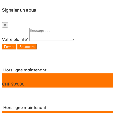
Signaler un abus
×
Votre plainte
*
Fermer
Soumettre
Hors ligne maintenant
CHF
90'000
Hors ligne maintenant