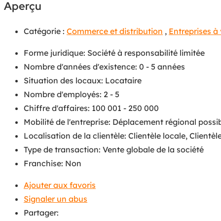
Aperçu
Catégorie :
Commerce et distribution
,
Entreprises à
Forme juridique
:
Société à responsabilité limitée
Nombre d'années d'existence
:
0 - 5 années
Situation des locaux
:
Locataire
Nombre d'employés
:
2 - 5
Chiffre d'affaires
:
100 001 - 250 000
Mobilité de l'entreprise
:
Déplacement régional possi
Localisation de la clientèle
:
Clientèle locale
,
Clientèl
Type de transaction
:
Vente globale de la société
Franchise
:
Non
Ajouter aux favoris
Signaler un abus
Partager: