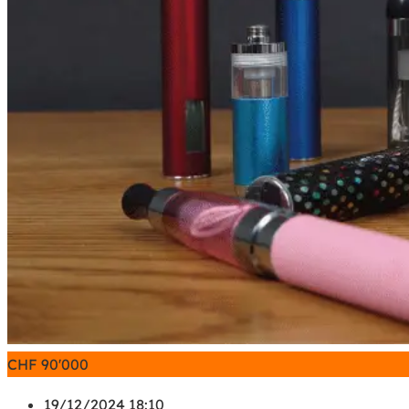
CHF
90'000
19/12/2024 18:10