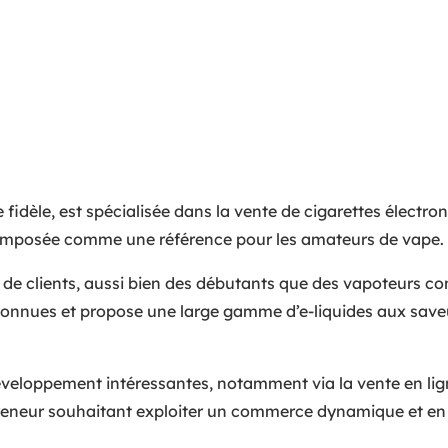
 fidèle, est spécialisée dans la vente de cigarettes électro
est imposée comme une référence pour les amateurs de vape.
de clients, aussi bien des débutants que des vapoteurs con
econnues et propose une large gamme d’e-liquides aux saveu
développement intéressantes, notamment via la vente en lig
preneur souhaitant exploiter un commerce dynamique et en 