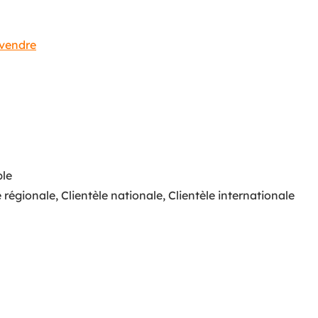
 vendre
ble
e régionale
,
Clientèle nationale
,
Clientèle internationale