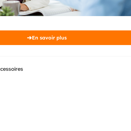
➔
En savoir plus
ccessoires