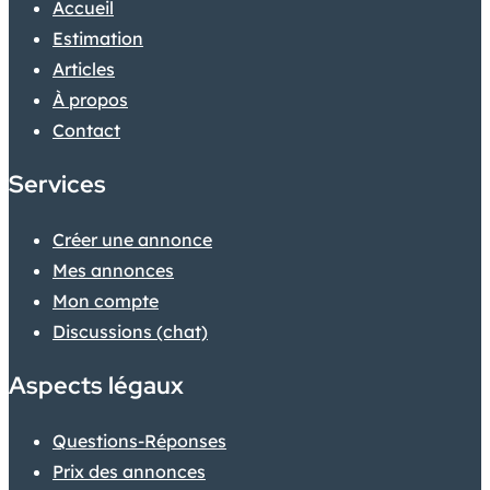
Accueil
Estimation
Articles
À propos
Contact
Services
Créer une annonce
Mes annonces
Mon compte
Discussions (chat)
Aspects légaux
Questions-Réponses
Prix des annonces