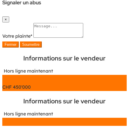
Signaler un abus
×
Votre plainte
*
Fermer
Soumettre
Informations sur le vendeur
Hors ligne maintenant
Chat
CHF
450'000
Informations sur le vendeur
Hors ligne maintenant
Chat