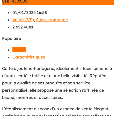
CHF
450'000
01/01/2025 16:58
Valais (VS)
,
Suisse romande
2 652 vues
Populaire
Détails
Caractéristiques
Cette bijouterie-horlogerie, idéalement située, bénéficie
d’une clientèle fidèle et d’une belle visibilité. Réputée
pour la qualité de ses produits et son service
personnalisé, elle propose une sélection raffinée de
bijoux, montres et accessoires.
L’établissement dispose d’un espace de vente élégant,
optimisé pour une présentation soignée des collections.