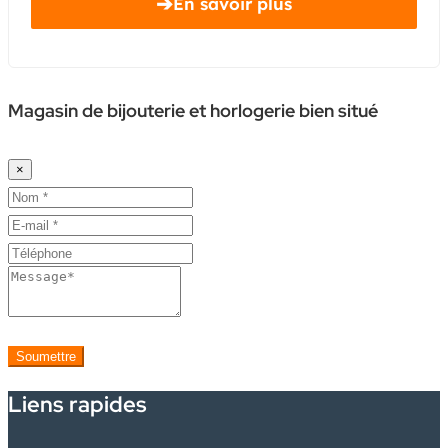
➔
En savoir plus
Magasin de bijouterie et horlogerie bien situé
×
Soumettre
Liens rapides