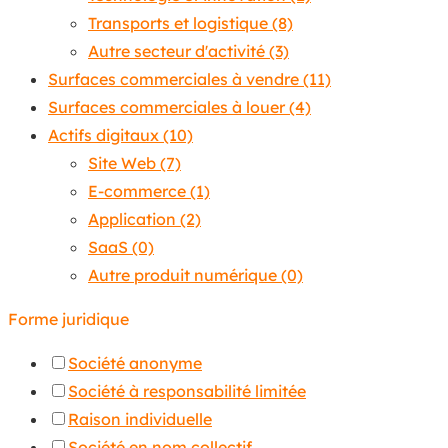
Transports et logistique
(8)
Autre secteur d'activité
(3)
Surfaces commerciales à vendre
(11)
Surfaces commerciales à louer
(4)
Actifs digitaux
(10)
Site Web
(7)
E-commerce
(1)
Application
(2)
SaaS
(0)
Autre produit numérique
(0)
Forme juridique
Société anonyme
Société à responsabilité limitée
Raison individuelle
Société en nom collectif