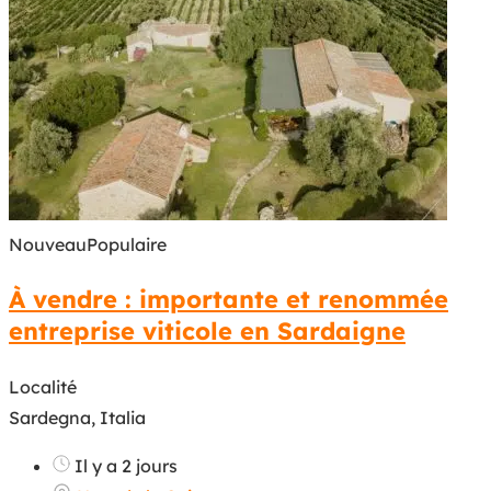
Nouveau
Populaire
À vendre : importante et renommée
entreprise viticole en Sardaigne
Localité
Sardegna, Italia
Il y a 2 jours