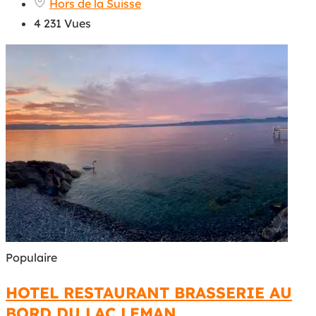
Hors de la Suisse
4 231 Vues
Populaire
HOTEL RESTAURANT BRASSERIE AU
BORD DU LAC LEMAN