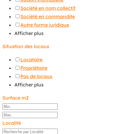
Société en nom collectif
Société en commandite
Autre forme juridique
Afficher plus
Situation des locaux
Locataire
Propriétaire
Pas de locaux
Afficher plus
Surface m2
Localité