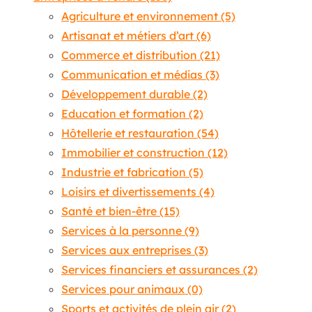
Agriculture et environnement
(5)
Artisanat et métiers d’art
(6)
Commerce et distribution
(21)
Communication et médias
(3)
Développement durable
(2)
Education et formation
(2)
Hôtellerie et restauration
(54)
Immobilier et construction
(12)
Industrie et fabrication
(5)
Loisirs et divertissements
(4)
Santé et bien-être
(15)
Services à la personne
(9)
Services aux entreprises
(3)
Services financiers et assurances
(2)
Services pour animaux
(0)
Sports et activités de plein air
(2)