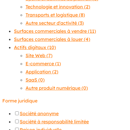
Technologie et innovation
(2)
Transports et logistique
(8)
Autre secteur d'activité
(3)
Surfaces commerciales à vendre
(11)
Surfaces commerciales à louer
(4)
Actifs digitaux
(10)
Site Web
(7)
E-commerce
(1)
Application
(2)
SaaS
(0)
Autre produit numérique
(0)
Forme juridique
Société anonyme
Société à responsabilité limitée
Raison individuelle