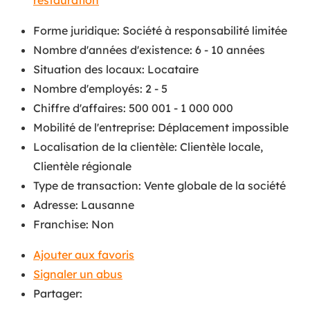
Forme juridique
:
Société à responsabilité limitée
Nombre d'années d'existence
:
6 - 10 années
Situation des locaux
:
Locataire
Nombre d'employés
:
2 - 5
Chiffre d'affaires
:
500 001 - 1 000 000
Mobilité de l'entreprise
:
Déplacement impossible
Localisation de la clientèle
:
Clientèle locale
,
Clientèle régionale
Type de transaction
:
Vente globale de la société
Adresse
:
Lausanne
Franchise
:
Non
Ajouter aux favoris
Signaler un abus
Partager: