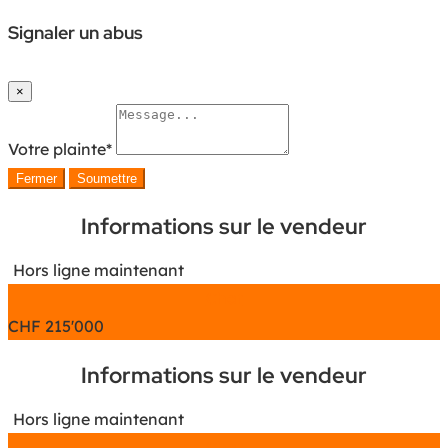
Signaler un abus
×
Votre plainte
*
Fermer
Soumettre
Informations sur le vendeur
Hors ligne maintenant
Chat
CHF
215'000
Informations sur le vendeur
Hors ligne maintenant
Chat