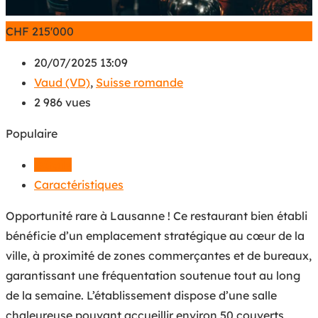
CHF
215'000
20/07/2025 13:09
Vaud (VD)
,
Suisse romande
2 986 vues
Populaire
Détails
Caractéristiques
Opportunité rare à Lausanne ! Ce restaurant bien établi
bénéficie d’un emplacement stratégique au cœur de la
ville, à proximité de zones commerçantes et de bureaux,
garantissant une fréquentation soutenue tout au long
de la semaine. L’établissement dispose d’une salle
chaleureuse pouvant accueillir environ 50 couverts,