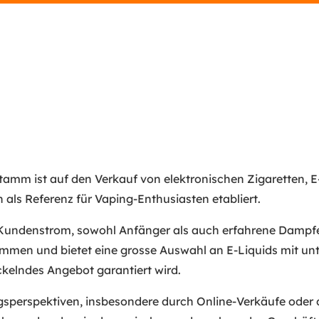
tamm ist auf den Verkauf von elektronischen Zigaretten, E
 als Referenz für Vaping-Enthusiasten etabliert.
 Kundenstrom, sowohl Anfänger als auch erfahrene Dampfer
men und bietet eine grosse Auswahl an E-Liquids mit u
ckelndes Angebot garantiert wird.
sperspektiven, insbesondere durch Online-Verkäufe oder di