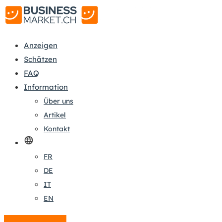
Anzeigen
Schätzen
FAQ
Information
Über uns
Artikel
Kontakt
FR
DE
IT
EN
Anzeige erstellen