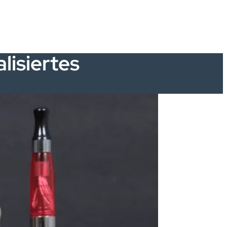
lisiertes