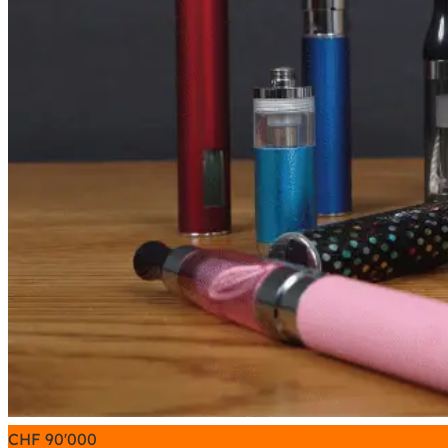
CHF
90'000