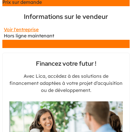
Prix sur demande
Informations sur le vendeur
Voir l'entreprise
Hors ligne maintenant
Chat
Financez votre futur !
Avec Lica, accédez à des solutions de
financement adaptées à votre projet d’acquisition
ou de développement.