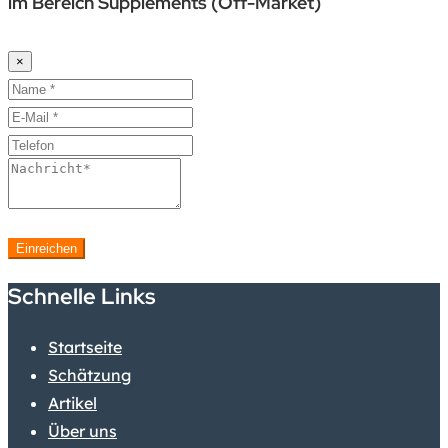
im Bereich Supplements (Off-Market)
×
Einreichen
Schnelle Links
Startseite
Schätzung
Artikel
Über uns