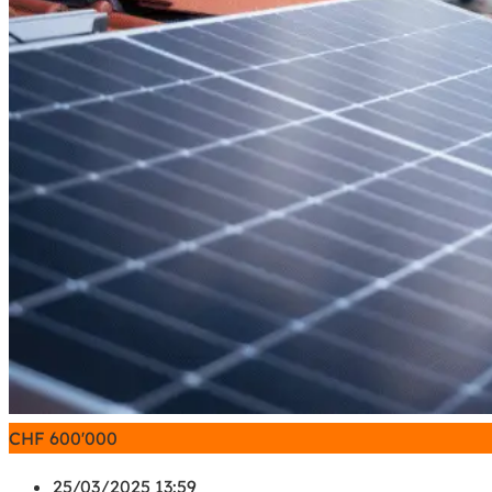
CHF
600'000
25/03/2025 13:59