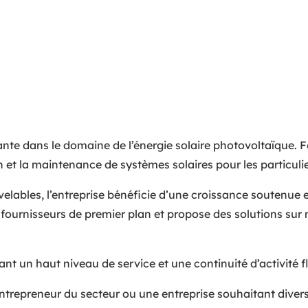
ante dans le domaine de l’énergie solaire photovoltaïque. F
n et la maintenance de systèmes solaires pour les particulie
ables, l’entreprise bénéficie d’une croissance soutenue et
des fournisseurs de premier plan et propose des solutions 
ant un haut niveau de service et une continuité d’activité fl
ntrepreneur du secteur ou une entreprise souhaitant divers