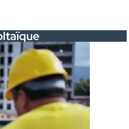
oltaïque