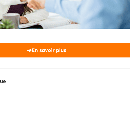
➔
En savoir plus
que