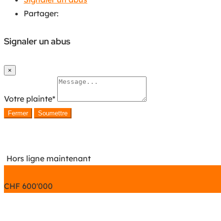
Partager:
Signaler un abus
×
Votre plainte
*
Fermer
Soumettre
Hors ligne maintenant
CHF
600'000