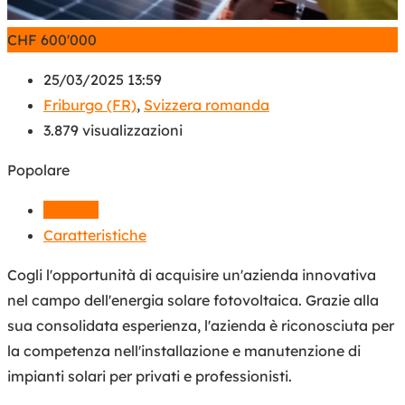
CHF
600'000
25/03/2025 13:59
Friburgo (FR)
,
Svizzera romanda
3.879 visualizzazioni
Popolare
Dettagli
Caratteristiche
Cogli l'opportunità di acquisire un'azienda innovativa
nel campo dell'energia solare fotovoltaica. Grazie alla
sua consolidata esperienza, l'azienda è riconosciuta per
la competenza nell'installazione e manutenzione di
impianti solari per privati e professionisti.