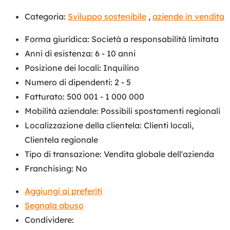
Categoria:
Sviluppo sostenibile
,
aziende in vendita
Forma giuridica
:
Società a responsabilità limitata
Anni di esistenza
:
6 - 10 anni
Posizione dei locali
:
Inquilino
Numero di dipendenti
:
2 - 5
Fatturato
:
500 001 - 1 000 000
Mobilità aziendale
:
Possibili spostamenti regionali
Localizzazione della clientela
:
Clienti locali
,
Clientela regionale
Tipo di transazione
:
Vendita globale dell'azienda
Franchising
:
No
Aggiungi ai preferiti
Segnala abuso
Condividere: