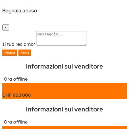
Segnala abuso
×
Il tuo reclamo
*
Vicino
Invia
Informazioni sul venditore
Ora offline
Chat
CHF
600'000
Informazioni sul venditore
Ora offline