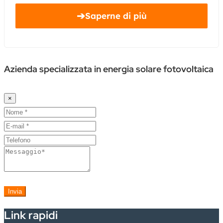
➔
Saperne di più
Azienda specializzata in energia solare fotovoltaica
×
Invia
Link rapidi