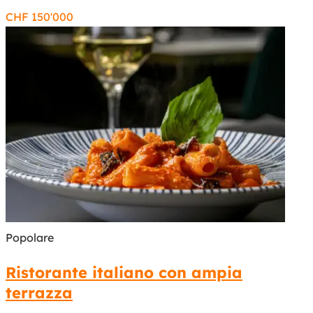
CHF
150'000
Popolare
Ristorante italiano con ampia
terrazza