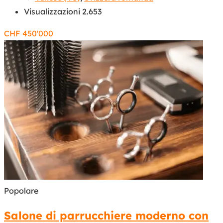
Visualizzazioni 2.653
CHF
450'000
Popolare
Salone di parrucchiere moderno con