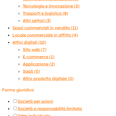
Tecnologia e innovazione
(2)
Trasporti e logistica
(8)
Altri settori
(3)
Spazi commerciali in vendita
(11)
Locale commerciale in affitto
(4)
Attivi digitali
(10)
Sito web
(7)
E-commerce
(1)
Applicazione
(2)
SaaS
(0)
Altro prodotto digitale
(0)
Forma giuridica
Società per azioni
Società a responsabilità limitata
Ditta individuale