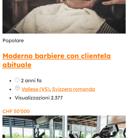
Popolare
Moderno barbiere con clientela
abituale
2 anni fa
Vallese (VS)
,
Svizzera romanda
Visualizzazioni 2.377
CHF
50'000