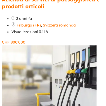
prodotti orticoli
2 anni fa
Friburgo (FR)
,
Svizzera romanda
Visualizzazioni 3.118
CHF
800'000