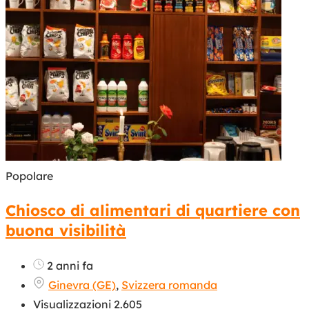
Popolare
Chiosco di alimentari di quartiere con
buona visibilità
2 anni fa
Ginevra (GE)
,
Svizzera romanda
Visualizzazioni 2.605