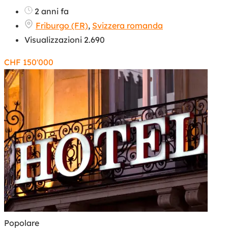
2 anni fa
Friburgo (FR)
,
Svizzera romanda
Visualizzazioni 2.690
CHF
150'000
Popolare