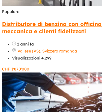
Popolare
Distributore di benzina con officina
meccanica e clienti fidelizzati
2 anni fa
Vallese (VS)
,
Svizzera romanda
Visualizzazioni 4.299
CHF
1'870'000