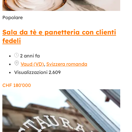
Popolare
Sala da tè e panetteria con clienti
fedeli
2 anni fa
Vaud (VD)
,
Svizzera romanda
Visualizzazioni 2.609
CHF
180'000