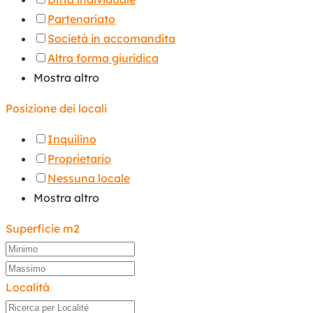
Partenariato
Società in accomandita
Altra forma giuridica
Mostra altro
Posizione dei locali
Inquilino
Proprietario
Nessuna locale
Mostra altro
Superficie m2
Località