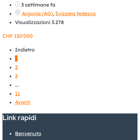
3 settimane fa
Argovia (AG)
,
Svizzera tedesca
Visualizzazioni 3.278
CHF
150'000
Indietro
1
2
3
...
11
Avanti
Link rapidi
Benvenuto