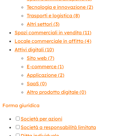
Tecnologia e innovazione
(2)
Trasporti e logistica
(8)
Altri settori
(3)
Spazi commerciali in vendita
(11)
Locale commerciale in affitto
(4)
Attivi digitali
(10)
Sito web
(7)
E-commerce
(1)
Applicazione
(2)
SaaS
(0)
Altro prodotto digitale
(0)
Forma giuridica
Società per azioni
Società a responsabilità limitata
Ditta individuale