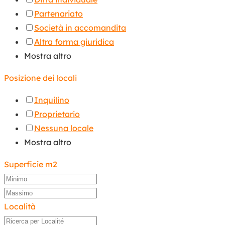
Partenariato
Società in accomandita
Altra forma giuridica
Mostra altro
Posizione dei locali
Inquilino
Proprietario
Nessuna locale
Mostra altro
Superficie m2
Località