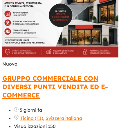
Nuovo
GRUPPO COMMERCIALE CON
DIVERSI PUNTI VENDITA ED E-
COMMERCE
5 giorni fa
Ticino (TI)
,
Svizzera italiana
Visualizzazioni 150