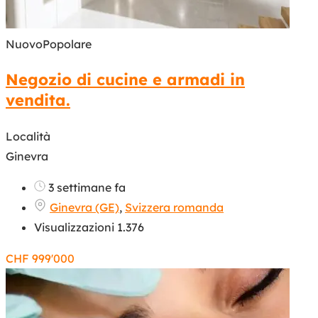
Nuovo
Popolare
Negozio di cucine e armadi in
vendita.
Località
Ginevra
3 settimane fa
Ginevra (GE)
,
Svizzera romanda
Visualizzazioni 1.376
CHF
999'000