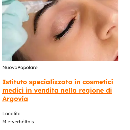
Nuovo
Popolare
Istituto specializzato in cosmetici
medici in vendita nella regione di
Argovia
Località
Mietverhältnis