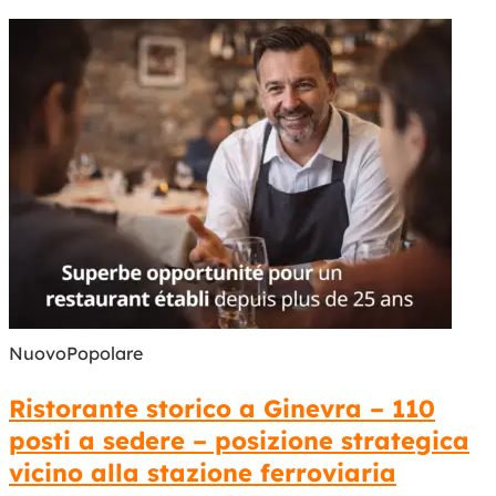
Nuovo
Popolare
Ristorante storico a Ginevra – 110
posti a sedere – posizione strategica
vicino alla stazione ferroviaria