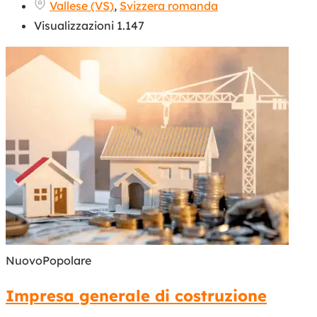
Vallese (VS)
,
Svizzera romanda
Visualizzazioni 1.147
Nuovo
Popolare
Impresa generale di costruzione