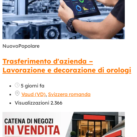
Nuovo
Popolare
Trasferimento d'azienda –
Lavorazione e decorazione di orologi
5 giorni fa
Vaud (VD)
,
Svizzera romanda
Visualizzazioni 2.366