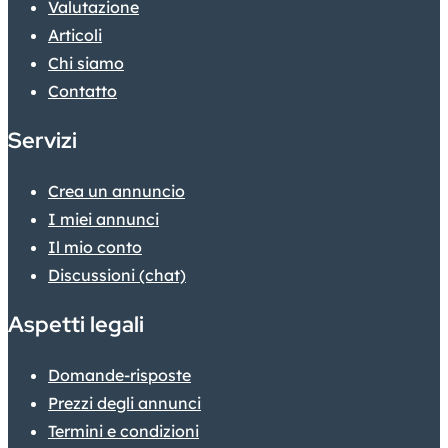
Valutazione
Articoli
Chi siamo
Contatto
Servizi
Crea un annuncio
I miei annunci
Il mio conto
Discussioni (chat)
Aspetti legali
Domande-risposte
Prezzi degli annunci
Termini e condizioni