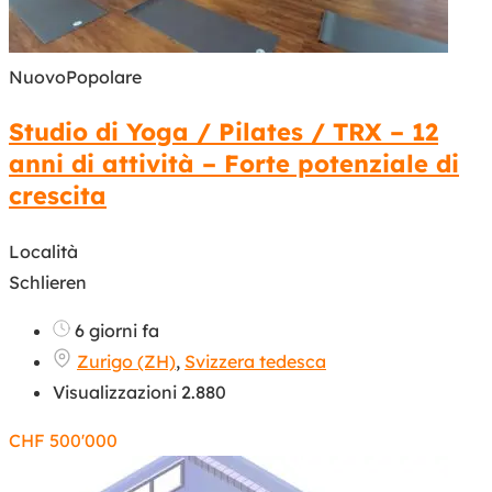
Nuovo
Popolare
Studio di Yoga / Pilates / TRX – 12
anni di attività – Forte potenziale di
crescita
Località
Schlieren
6 giorni fa
Zurigo (ZH)
,
Svizzera tedesca
Visualizzazioni 2.880
CHF
500'000