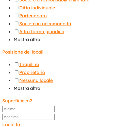
Ditta individuale
Partenariato
Società in accomandita
Altra forma giuridica
Mostra altro
Posizione dei locali
Inquilino
Proprietario
Nessuna locale
Mostra altro
Superficie m2
Località