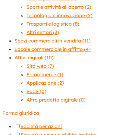
Sport e attività all’aperto
(2)
Tecnologia e innovazione
(2)
Trasporti e logistica
(8)
Altri settori
(3)
Spazi commerciali in vendita
(11)
Locale commerciale in affitto
(4)
Attivi digitali
(10)
Sito web
(7)
E-commerce
(1)
Applicazione
(2)
SaaS
(0)
Altro prodotto digitale
(0)
Forma giuridica
Società per azioni
Società a responsabilità limitata