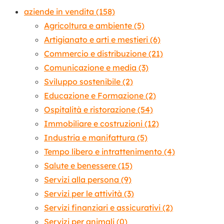
aziende in vendita
(158)
Agricoltura e ambiente
(5)
Artigianato e arti e mestieri
(6)
Commercio e distribuzione
(21)
Comunicazione e media
(3)
Sviluppo sostenibile
(2)
Educazione e Formazione
(2)
Ospitalità e ristorazione
(54)
Immobiliare e costruzioni
(12)
Industria e manifattura
(5)
Tempo libero e intrattenimento
(4)
Salute e benessere
(15)
Servizi alla persona
(9)
Servizi per le attività
(3)
Servizi finanziari e assicurativi
(2)
Servizi per animali
(0)