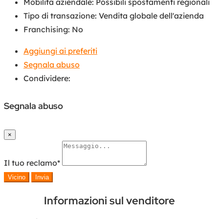
Mobilità aziendale
:
Possibili spostamenti regionali
Tipo di transazione
:
Vendita globale dell'azienda
Franchising
:
No
Aggiungi ai preferiti
Segnala abuso
Condividere:
Segnala abuso
×
Il tuo reclamo
*
Vicino
Invia
Informazioni sul venditore