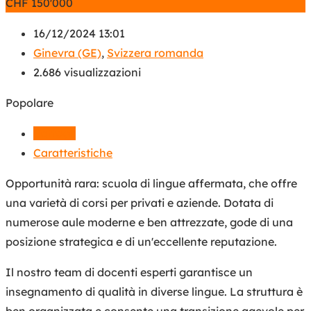
CHF
150'000
16/12/2024 13:01
Ginevra (GE)
,
Svizzera romanda
2.686 visualizzazioni
Popolare
Dettagli
Caratteristiche
Opportunità rara: scuola di lingue affermata, che offre
una varietà di corsi per privati e aziende. Dotata di
numerose aule moderne e ben attrezzate, gode di una
posizione strategica e di un'eccellente reputazione.
Il nostro team di docenti esperti garantisce un
insegnamento di qualità in diverse lingue. La struttura è
ben organizzata e consente una transizione agevole per