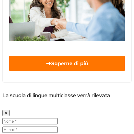
➔
Saperne di più
La scuola di lingue multiclasse verrà rilevata
×