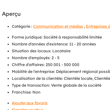
Aperçu
Catégorie :
Communication et médias
,
Entreprises 
Forme juridique
:
Société à responsabilité limitée
Nombre d'années d'existence
:
11 - 20 années
Situation des locaux
:
Locataire
Nombre d'employés
:
2 - 5
Chiffre d'affaires
:
250 001 - 500 000
Mobilité de l'entreprise
:
Déplacement régional possi
Localisation de la clientèle
:
Clientèle locale
,
Clientèl
Type de transaction
:
Vente globale de la société
Franchise
:
Non
Ajouter aux favoris
Signaler un abus