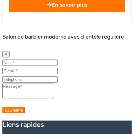
➔
En savoir plus
Salon de barbier moderne avec clientèle régulière
×
Soumettre
Liens rapides