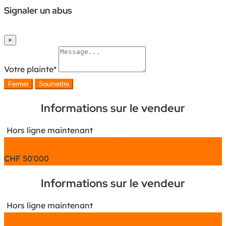
Signaler un abus
×
Votre plainte
*
Fermer
Soumettre
Informations sur le vendeur
Hors ligne maintenant
Chat
CHF
50'000
Informations sur le vendeur
Hors ligne maintenant
Chat