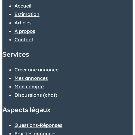
Accueil
Estimation
Articles
À propos
Contact
Services
Créer une annonce
Mes annonces
Mon compte
Discussions (chat)
Aspects légaux
Questions-Réponses
Prix des annonces