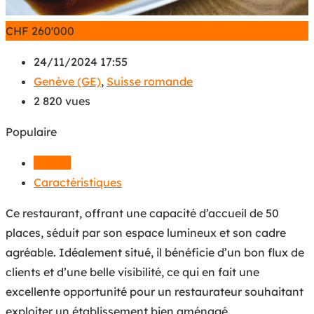
CHF
260'000
24/11/2024 17:55
Genève (GE)
,
Suisse romande
2 820 vues
Populaire
Détails
Caractéristiques
Ce restaurant, offrant une capacité d’accueil de 50
places, séduit par son espace lumineux et son cadre
agréable. Idéalement situé, il bénéficie d’un bon flux de
clients et d’une belle visibilité, ce qui en fait une
excellente opportunité pour un restaurateur souhaitant
exploiter un établissement bien aménagé.