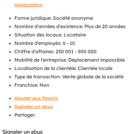
restauration
Forme juridique
:
Société anonyme
Nombre d'années d'existence
:
Plus de 20 années
Situation des locaux
:
Locataire
Nombre d'employés
:
6 - 10
Chiffre d'affaires
:
250 001 - 500 000
Mobilité de l'entreprise
:
Déplacement impossible
Localisation de la clientèle
:
Clientèle locale
Type de transaction
:
Vente globale de la société
Franchise
:
Non
Ajouter aux favoris
Signaler un abus
Partager:
Signaler un abus