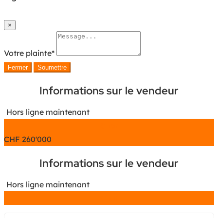
×
Votre plainte
*
Fermer
Soumettre
Informations sur le vendeur
Hors ligne maintenant
Chat
CHF
260'000
Informations sur le vendeur
Hors ligne maintenant
Chat