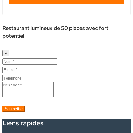
Restaurant lumineux de 50 places avec fort
potentiel
×
Soumettre
Liens rapides