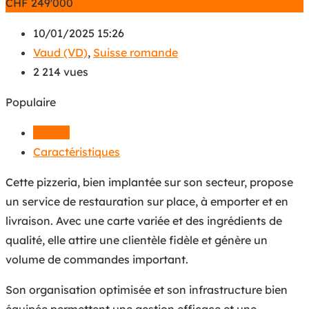
CHF
249'000
10/01/2025 15:26
Vaud (VD)
,
Suisse romande
2 214 vues
Populaire
Détails
Caractéristiques
Cette pizzeria, bien implantée sur son secteur, propose
un service de restauration sur place, à emporter et en
livraison. Avec une carte variée et des ingrédients de
qualité, elle attire une clientèle fidèle et génère un
volume de commandes important.
Son organisation optimisée et son infrastructure bien
équipée permettent une gestion efficace et une