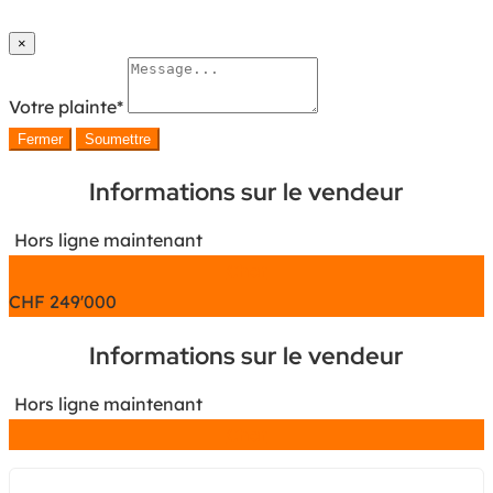
×
Votre plainte
*
Fermer
Soumettre
Informations sur le vendeur
Hors ligne maintenant
Chat
CHF
249'000
Informations sur le vendeur
Hors ligne maintenant
Chat