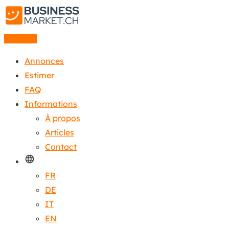
Annonce
Annonces
Estimer
FAQ
Informations
À propos
Articles
Contact
FR
DE
IT
EN