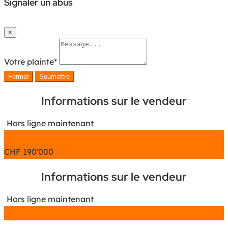
Signaler un abus
×
Votre plainte
*
Fermer
Soumettre
Informations sur le vendeur
Hors ligne maintenant
Chat
CHF
190'000
Informations sur le vendeur
Hors ligne maintenant
Chat