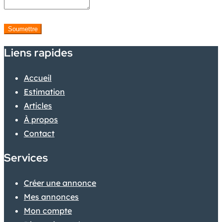
Soumettre
Liens rapides
Accueil
Estimation
Articles
À propos
Contact
Services
Créer une annonce
Mes annonces
Mon compte