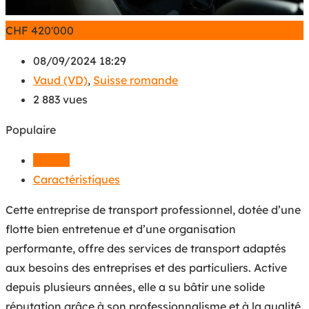
CHF
420'000
08/09/2024 18:29
Vaud (VD)
,
Suisse romande
2 883 vues
Populaire
Détails
Caractéristiques
Cette entreprise de transport professionnel, dotée d’une
flotte bien entretenue et d’une organisation
performante, offre des services de transport adaptés
aux besoins des entreprises et des particuliers. Active
depuis plusieurs années, elle a su bâtir une solide
réputation grâce à son professionnalisme et à la qualité