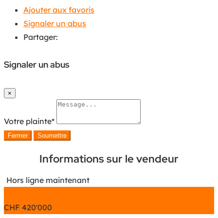
Ajouter aux favoris
Signaler un abus
Partager:
Signaler un abus
×
Votre plainte
*
Fermer
Soumettre
Informations sur le vendeur
Hors ligne maintenant
Chat
CHF
420'000