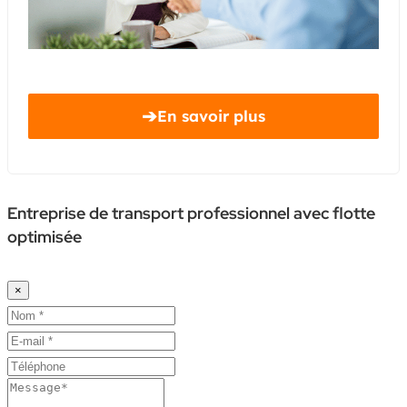
➔
En savoir plus
Entreprise de transport professionnel avec flotte
optimisée
×