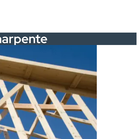
harpente