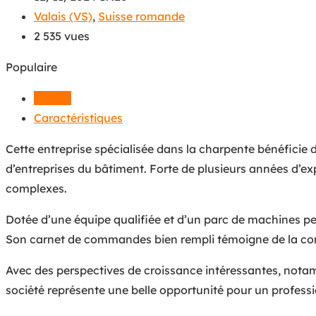
Valais (VS)
,
Suisse romande
2 535 vues
Populaire
Détails
Caractéristiques
Cette entreprise spécialisée dans la charpente bénéficie d
d’entreprises du bâtiment. Forte de plusieurs années d’exp
complexes.
Dotée d’une équipe qualifiée et d’un parc de machines per
Son carnet de commandes bien rempli témoigne de la conf
Avec des perspectives de croissance intéressantes, notam
société représente une belle opportunité pour un professi