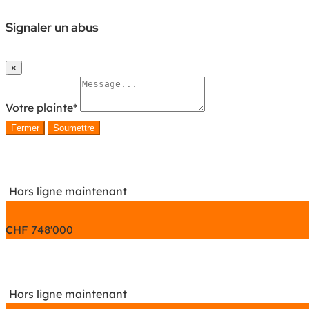
Signaler un abus
×
Votre plainte
*
Fermer
Soumettre
Hors ligne maintenant
CHF
748'000
Hors ligne maintenant