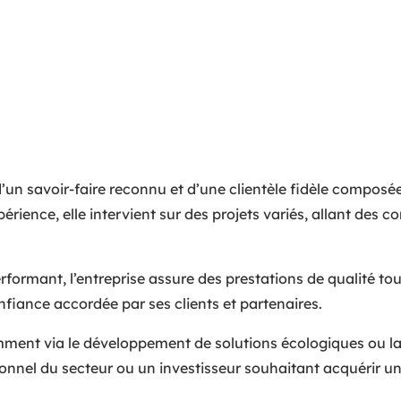
’un savoir-faire reconnu et d’une clientèle fidèle composée 
érience, elle intervient sur des projets variés, allant des
formant, l’entreprise assure des prestations de qualité to
iance accordée par ses clients et partenaires.
ment via le développement de solutions écologiques ou la d
onnel du secteur ou un investisseur souhaitant acquérir une