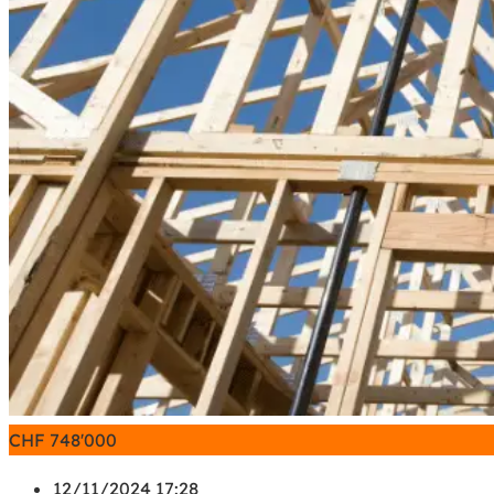
CHF
748'000
12/11/2024 17:28