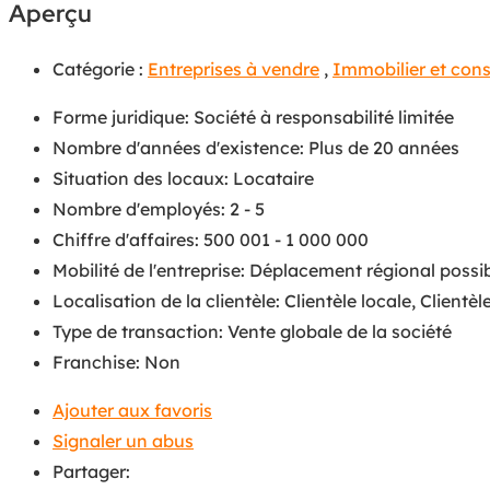
Aperçu
Catégorie :
Entreprises à vendre
,
Immobilier et cons
Forme juridique
:
Société à responsabilité limitée
Nombre d'années d'existence
:
Plus de 20 années
Situation des locaux
:
Locataire
Nombre d'employés
:
2 - 5
Chiffre d'affaires
:
500 001 - 1 000 000
Mobilité de l'entreprise
:
Déplacement régional possi
Localisation de la clientèle
:
Clientèle locale
,
Clientèl
Type de transaction
:
Vente globale de la société
Franchise
:
Non
Ajouter aux favoris
Signaler un abus
Partager: