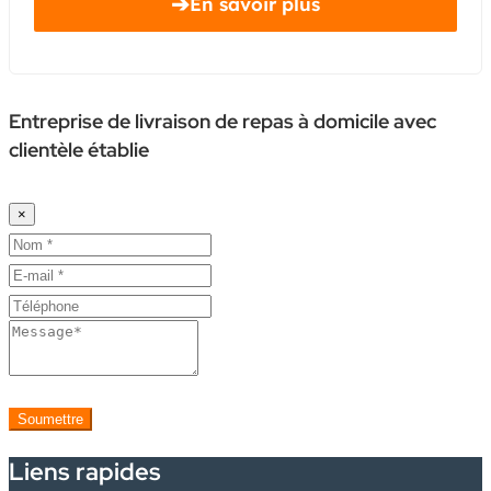
➔
En savoir plus
Entreprise de livraison de repas à domicile avec
clientèle établie
×
Soumettre
Liens rapides