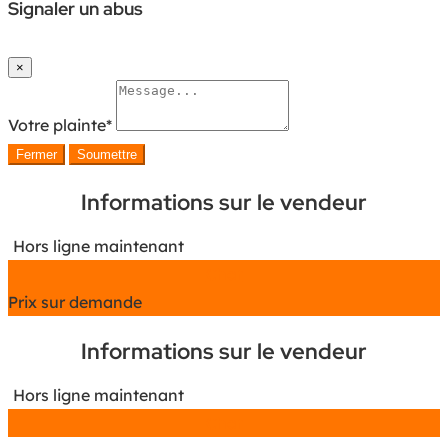
Signaler un abus
×
Votre plainte
*
Fermer
Soumettre
Informations sur le vendeur
Hors ligne maintenant
Chat
Prix sur demande
Informations sur le vendeur
Hors ligne maintenant
Chat