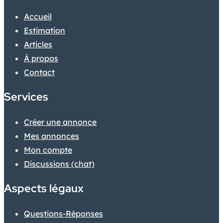
Accueil
Estimation
Articles
À propos
Contact
Services
Créer une annonce
Mes annonces
Mon compte
Discussions (chat)
Aspects légaux
Questions-Réponses