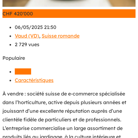
CHF
420'000
06/05/2025 21:50
Vaud (VD)
,
Suisse romande
2 729 vues
Populaire
Détails
Caractéristiques
À vendre : société suisse de e-commerce spécialisée
dans l’horticulture, active depuis plusieurs années et
jouissant d’une excellente réputation auprès d’une
clientèle fidèle de particuliers et de professionnels.
L’entreprise commercialise un large assortiment de
produits liés au jardinage, à la culture intérieure et