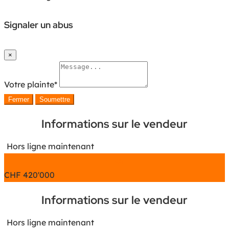
Signaler un abus
×
Votre plainte
*
Fermer
Soumettre
Informations sur le vendeur
Hors ligne maintenant
Chat
CHF
420'000
Informations sur le vendeur
Hors ligne maintenant