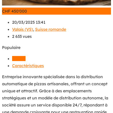
CHF
450'000
20/03/2025 13:41
Valais (VS)
,
Suisse romande
2 633 vues
Populaire
Détails
Caractéristiques
Entreprise innovante spécialisée dans la distribution
automatique de pizzas artisanales, offrant un concept
unique et attractif. Grâce à des emplacements
stratégiques et un modèle de distribution autonome, la
société assure un service disponible 24/7, répondant à
une demande croissante pour une restauration rapide