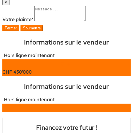
×
Votre plainte
*
Fermer
Soumettre
Informations sur le vendeur
Hors ligne maintenant
Chat
CHF
450'000
Informations sur le vendeur
Hors ligne maintenant
Chat
Financez votre futur !