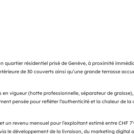
n quartier résidentiel prisé de Genève, à proximité immédia
ntérieure de 30 couverts ainsi qu’une grande terrasse accueil
en vigueur (hotte professionnelle, séparateur de graisse),
ent pensée pour refléter l’authenticité et la chaleur de la 
et un revenu mensuel pour l’exploitant estimé entre CHF 7’0
 via le développement de la livraison, du marketing digital 