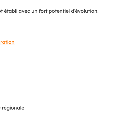
établi avec un fort potentiel d’évolution.
uration
e régionale