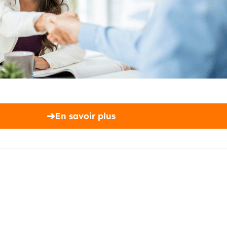
➔
En savoir plus