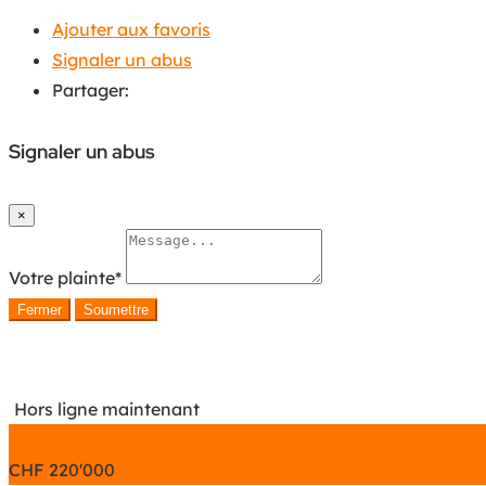
Ajouter aux favoris
Signaler un abus
Partager:
Signaler un abus
×
Votre plainte
*
Fermer
Soumettre
Hors ligne maintenant
CHF
220'000