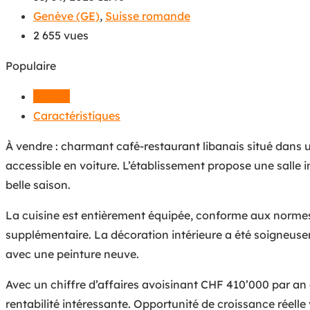
Genève (GE)
,
Suisse romande
2 655 vues
Populaire
Détails
Caractéristiques
À vendre : charmant café-restaurant libanais situé dans u
accessible en voiture. L’établissement propose une salle i
belle saison.
La cuisine est entièrement équipée, conforme aux normes 
supplémentaire. La décoration intérieure a été soigneusem
avec une peinture neuve.
Avec un chiffre d’affaires avoisinant CHF 410’000 par an 
rentabilité intéressante. Opportunité de croissance réelle