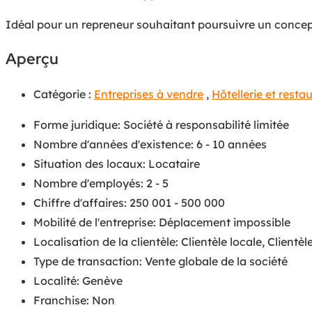
Idéal pour un repreneur souhaitant poursuivre un concept 
Aperçu
Catégorie :
Entreprises à vendre
,
Hôtellerie et resta
Forme juridique
:
Société à responsabilité limitée
Nombre d'années d'existence
:
6 - 10 années
Situation des locaux
:
Locataire
Nombre d'employés
:
2 - 5
Chiffre d'affaires
:
250 001 - 500 000
Mobilité de l'entreprise
:
Déplacement impossible
Localisation de la clientèle
:
Clientèle locale
,
Clientèl
Type de transaction
:
Vente globale de la société
Localité
:
Genève
Franchise
:
Non