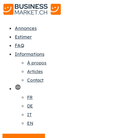
Annonces
Estimer
FAQ
Informations
À propos
Articles
Contact
FR
DE
IT
EN
Créer une annonce