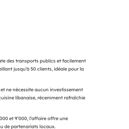
te des transports publics et facilement
lant jusqu’à 50 clients, idéale pour la
 et ne nécessite aucun investissement
cuisine libanaise, récemment rafraîchie
00 et 9’000, l’affaire offre une
ou de partenariats locaux.