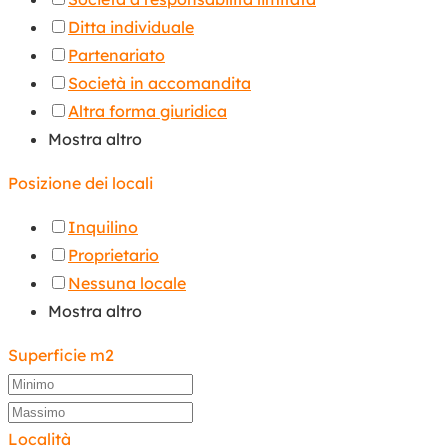
Ditta individuale
Partenariato
Società in accomandita
Altra forma giuridica
Mostra altro
Posizione dei locali
Inquilino
Proprietario
Nessuna locale
Mostra altro
Superficie m2
Località