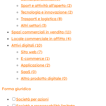
Sport e attività all’aperto
(2)
Tecnologia e innovazione
(2)
Trasporti e logistica
(8)
Altri settori
(3)
Spazi commerciali in vendita
(11)
Locale commerciale in affitto
(4)
Attivi digitali
(10)
Sito web
(7)
E-commerce
(1)
Applicazione
(2)
SaaS
(0)
Altro prodotto digitale
(0)
Forma giuridica
Società per azioni
Società a responsabilità limitata