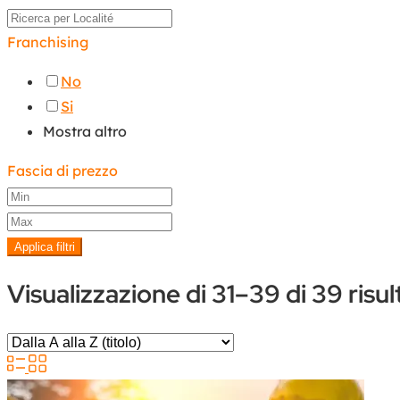
Franchising
No
Si
Mostra altro
Fascia di prezzo
Applica filtri
Visualizzazione di 31–39 di 39 risul