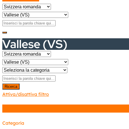
Vallese (VS)
Ricerca
Attiva/disattiva filtro
Categoria