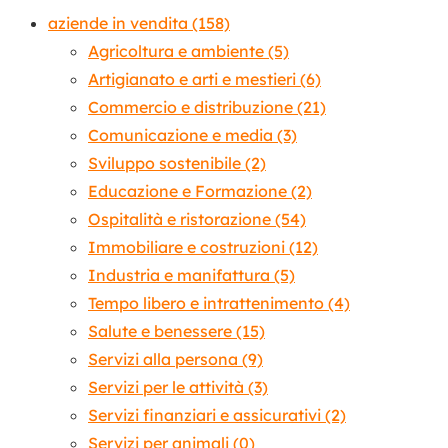
aziende in vendita
(158)
Agricoltura e ambiente
(5)
Artigianato e arti e mestieri
(6)
Commercio e distribuzione
(21)
Comunicazione e media
(3)
Sviluppo sostenibile
(2)
Educazione e Formazione
(2)
Ospitalità e ristorazione
(54)
Immobiliare e costruzioni
(12)
Industria e manifattura
(5)
Tempo libero e intrattenimento
(4)
Salute e benessere
(15)
Servizi alla persona
(9)
Servizi per le attività
(3)
Servizi finanziari e assicurativi
(2)
Servizi per animali
(0)