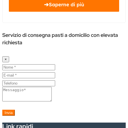
➔
Saperne di più
Servizio di consegna pasti a domicilio con elevata
richiesta
×
Invia
Link rapidi