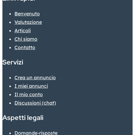
Benvenuto
Valutazione
Articoli
Chi siamo
Contatto
Servizi
Crea un annuncio
I miei annunci
Il mio conto
Discussioni (chat)
Aspetti legali
Domande-risposte