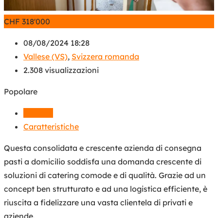
CHF
318'000
08/08/2024 18:28
Vallese (VS)
,
Svizzera romanda
2.308 visualizzazioni
Popolare
Dettagli
Caratteristiche
Questa consolidata e crescente azienda di consegna
pasti a domicilio soddisfa una domanda crescente di
soluzioni di catering comode e di qualità. Grazie ad un
concept ben strutturato e ad una logistica efficiente, è
riuscita a fidelizzare una vasta clientela di privati e
aziende.