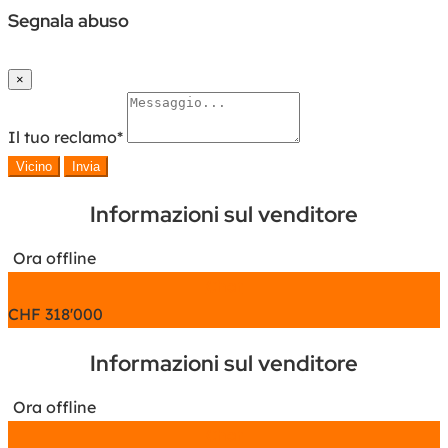
Segnala abuso
×
Il tuo reclamo
*
Vicino
Invia
Informazioni sul venditore
Ora offline
Chat
CHF
318'000
Informazioni sul venditore
Ora offline
Chat