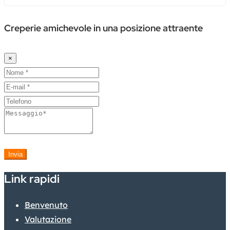
Creperie amichevole in una posizione attraente
×
Invia
Link rapidi
Benvenuto
Valutazione