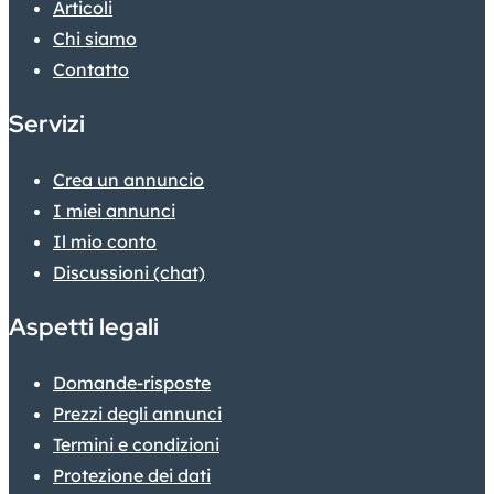
Articoli
Chi siamo
Contatto
Servizi
Crea un annuncio
I miei annunci
Il mio conto
Discussioni (chat)
Aspetti legali
Domande-risposte
Prezzi degli annunci
Termini e condizioni
Protezione dei dati