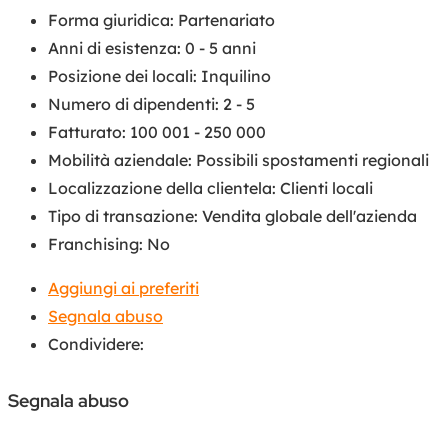
Forma giuridica
:
Partenariato
Anni di esistenza
:
0 - 5 anni
Posizione dei locali
:
Inquilino
Numero di dipendenti
:
2 - 5
Fatturato
:
100 001 - 250 000
Mobilità aziendale
:
Possibili spostamenti regionali
Localizzazione della clientela
:
Clienti locali
Tipo di transazione
:
Vendita globale dell'azienda
Franchising
:
No
Aggiungi ai preferiti
Segnala abuso
Condividere:
Segnala abuso