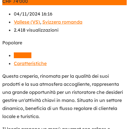
CHF
74'000
04/11/2024 16:16
Vallese (VS)
,
Svizzera romanda
2.418 visualizzazioni
Popolare
Dettagli
Caratteristiche
Questa creperia, rinomata per la qualità dei suoi
prodotti e la sua atmosfera accogliente, rappresenta
una grande opportunità per un ristoratore che desideri
gestire un'attività chiavi in mano. Situato in un settore
dinamico, beneficia di un flusso regolare di clientela
locale e turistica.
Il locale propone un menù gourmet con crêpes e