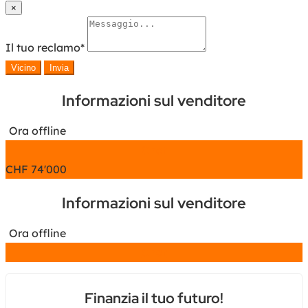
×
Il tuo reclamo
*
Vicino
Invia
Informazioni sul venditore
Ora offline
Chat
CHF
74'000
Informazioni sul venditore
Ora offline
Chat
Finanzia il tuo futuro!