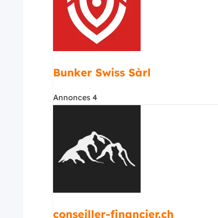
Bunker Swiss Sàrl
Annonces 4
conseiller-financier.ch