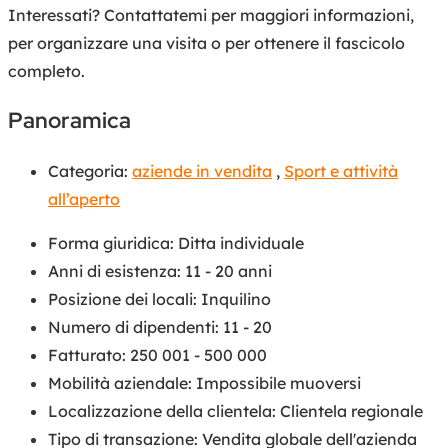
Interessati? Contattatemi per maggiori informazioni,
per organizzare una visita o per ottenere il fascicolo
completo.
Panoramica
Categoria:
aziende in vendita
,
Sport e attività
all’aperto
Forma giuridica
:
Ditta individuale
Anni di esistenza
:
11 - 20 anni
Posizione dei locali
:
Inquilino
Numero di dipendenti
:
11 - 20
Fatturato
:
250 001 - 500 000
Mobilità aziendale
:
Impossibile muoversi
Localizzazione della clientela
:
Clientela regionale
Tipo di transazione
:
Vendita globale dell'azienda