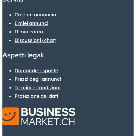
Crea un annuncio
I miei annunci
Il mio conto
Discussioni (chat)
Aspetti legali
Domande-risposte
Prezzi degli annunci
Termini e condizioni
Protezione dei dati