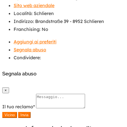
Sito web aziendale
Località
:
Schlieren
Indirizzo
:
Brandstraße 39 - 8952 Schlieren
Franchising
:
No
Aggiungi ai preferiti
Segnala abuso
Condividere:
Segnala abuso
×
Il tuo reclamo
*
Vicino
Invia