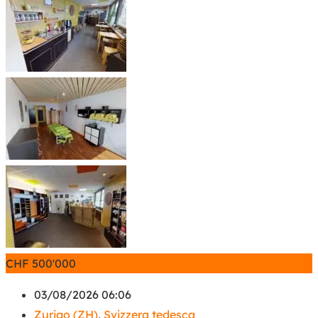
CHF
500'000
03/08/2026 06:06
Zurigo (ZH)
,
Svizzera tedesca