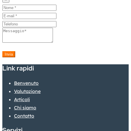
Invia
Link rapidi
Benvenuto
Valutazione
Articoli
Chi siamo
Contatto
Servizi