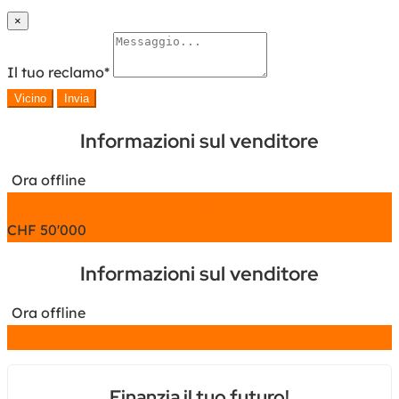
×
Il tuo reclamo
*
Vicino
Invia
Informazioni sul venditore
Ora offline
Chat
CHF
50'000
Informazioni sul venditore
Ora offline
Chat
Finanzia il tuo futuro!