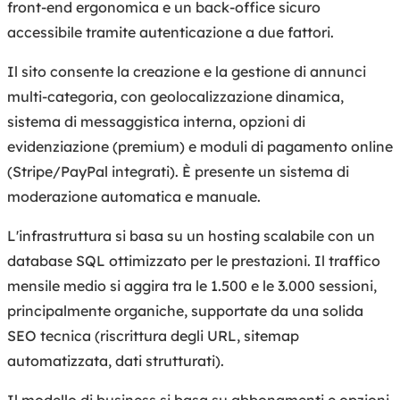
front-end ergonomica e un back-office sicuro
accessibile tramite autenticazione a due fattori.
Il sito consente la creazione e la gestione di annunci
multi-categoria, con geolocalizzazione dinamica,
sistema di messaggistica interna, opzioni di
evidenziazione (premium) e moduli di pagamento online
(Stripe/PayPal integrati). È presente un sistema di
moderazione automatica e manuale.
L'infrastruttura si basa su un hosting scalabile con un
database SQL ottimizzato per le prestazioni. Il traffico
mensile medio si aggira tra le 1.500 e le 3.000 sessioni,
principalmente organiche, supportate da una solida
SEO tecnica (riscrittura degli URL, sitemap
automatizzata, dati strutturati).
Il modello di business si basa su abbonamenti e opzioni