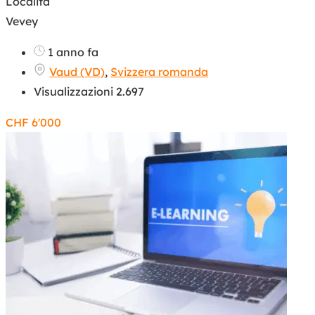
Località
Vevey
1 anno fa
Vaud (VD)
,
Svizzera romanda
Visualizzazioni 2.697
CHF
6'000