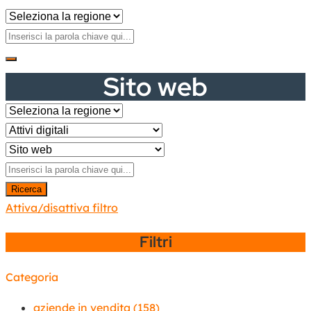
Sito web
Ricerca
Attiva/disattiva filtro
Filtri
Categoria
aziende in vendita
(158)