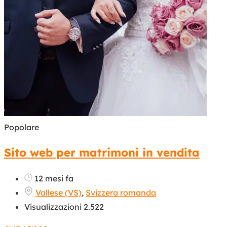
Popolare
Sito web per matrimoni in vendita
12 mesi fa
Vallese (VS)
,
Svizzera romanda
Visualizzazioni 2.522