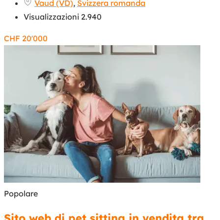
Vaud (VD)
,
Svizzera romanda
Visualizzazioni 2.940
CHF
20'000
Popolare
Sito web di pet sitting in vendita tra