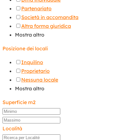
Partenariato
Società in accomandita
Altra forma giuridica
Mostra altro
Posizione dei locali
Inquilino
Proprietario
Nessuna locale
Mostra altro
Superficie m2
Località