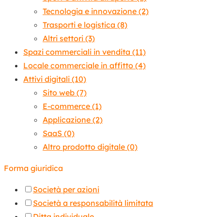
Tecnologia e innovazione
(2)
Trasporti e logistica
(8)
Altri settori
(3)
Spazi commerciali in vendita
(11)
Locale commerciale in affitto
(4)
Attivi digitali
(10)
Sito web
(7)
E-commerce
(1)
Applicazione
(2)
SaaS
(0)
Altro prodotto digitale
(0)
Forma giuridica
Società per azioni
Società a responsabilità limitata
Ditta individuale