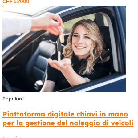
CHF
15'000
Popolare
Piattaforma digitale chiavi in mano
per la gestione del noleggio di veicoli