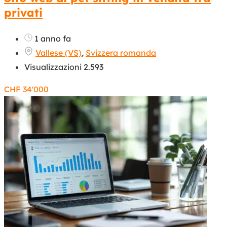
privati
1 anno fa
Vallese (VS)
,
Svizzera romanda
Visualizzazioni 2.593
CHF
34'000