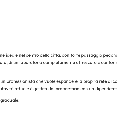
ne ideale nel centro della città, con forte passaggio pedona
rata, di un laboratorio completamente attrezzato e conforme
un professionista che vuole espandere la propria rete di con
ttività attuale è gestita dal proprietario con un dipendent
 graduale.