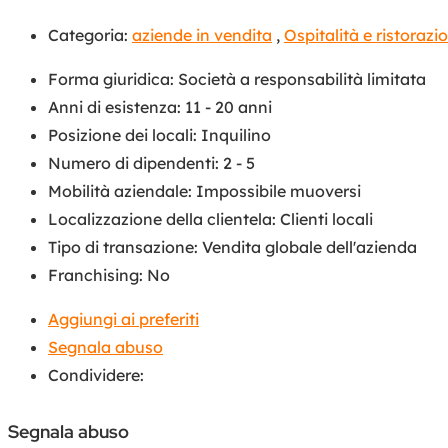
Categoria:
aziende in vendita
,
Ospitalità e ristorazi
Forma giuridica
:
Società a responsabilità limitata
Anni di esistenza
:
11 - 20 anni
Posizione dei locali
:
Inquilino
Numero di dipendenti
:
2 - 5
Mobilità aziendale
:
Impossibile muoversi
Localizzazione della clientela
:
Clienti locali
Tipo di transazione
:
Vendita globale dell'azienda
Franchising
:
No
Aggiungi ai preferiti
Segnala abuso
Condividere:
Segnala abuso