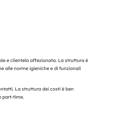
le e clientela affezionata. La struttura è
 alle norme igieniche e di funzionali
tatti. La struttura dei costi è ben
e part-time.