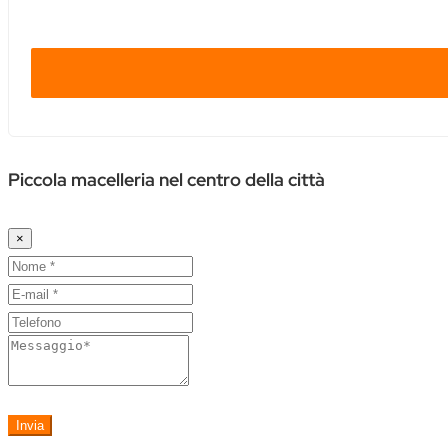
Piccola macelleria nel centro della città
×
Invia