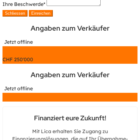
Ihre Beschwerde
*
Schliessen
Einreichen
Angaben zum Verkäufer
Jetzt offline
Chat
CHF
250'000
Angaben zum Verkäufer
Jetzt offline
Chat
Finanziert eure Zukunft!
Mit Lica erhalten Sie Zugang zu
Finanzierungslösungen, die auf Ihr Übernahme-