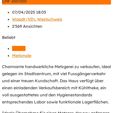
CHF
250'000
07/04/2025 18:05
Waadt (VD)
,
Westschweiz
2'569 Ansichten
Beliebt
Details
Merkmale
Charmante handwerkliche Metzgerei zu verkaufen, ideal
gelegen im Stadtzentrum, mit viel Fussgängerverkehr
und einer treuen Kundschaft. Das Haus verfügt über
einen einladenden Verkaufsbereich mit Kühltheke, ein
voll ausgestattetes und den Hygienestandards
entsprechendes Labor sowie funktionale Lagerflächen.
Ideale Übernahme für einen Metzger, der neu anfangen