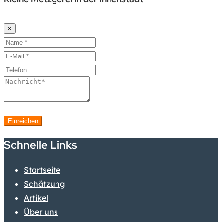
×
Einreichen
Schnelle Links
Startseite
Schätzung
Artikel
Über uns