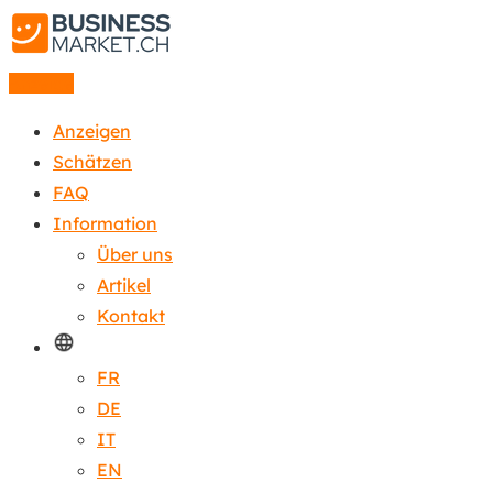
Anzeige
Anzeigen
Schätzen
FAQ
Information
Über uns
Artikel
Kontakt
FR
DE
IT
EN