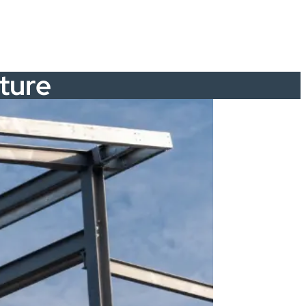
ature