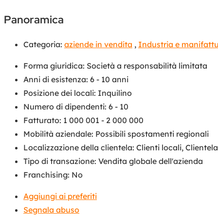
Panoramica
Categoria:
aziende in vendita
,
Industria e manifatt
Forma giuridica
:
Società a responsabilità limitata
Anni di esistenza
:
6 - 10 anni
Posizione dei locali
:
Inquilino
Numero di dipendenti
:
6 - 10
Fatturato
:
1 000 001 - 2 000 000
Mobilità aziendale
:
Possibili spostamenti regionali
Localizzazione della clientela
:
Clienti locali
,
Clientel
Tipo di transazione
:
Vendita globale dell'azienda
Franchising
:
No
Aggiungi ai preferiti
Segnala abuso