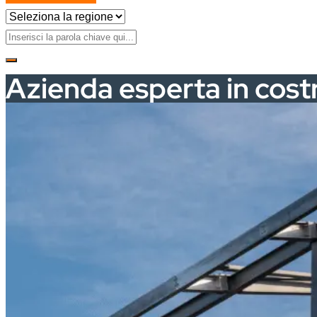
Azienda esperta in costr