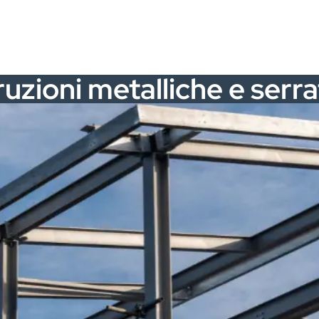
uzioni metalliche e serr