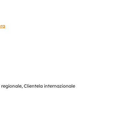
ura
a regionale
,
Clientela internazionale