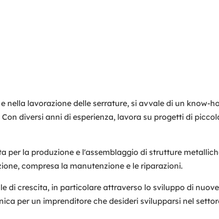
 e nella lavorazione delle serrature, si avvale di un know-h
 Con diversi anni di esperienza, lavora su progetti di picc
 per la produzione e l'assemblaggio di strutture metallich
azione, compresa la manutenzione e le riparazioni.
le di crescita, in particolare attraverso lo sviluppo di nuove
ca per un imprenditore che desideri svilupparsi nel settore