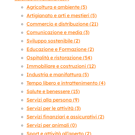
Agricoltura e ambiente
(5)
Artigianato e arti e mestieri
(5)
Commercio e distribuzione
(21)
Comunicazione e media
(3)
Sviluppo sostenibile
(2)
Educazione e Formazione
(2)
Ospitalità e ristorazione
(54)
Immobiliare e costruzioni
(12)
Industria e manifattura
(5)
Tempo libero e intrattenimento
(4)
Salute e benessere
(15)
Servizi alla persona
(9)
Servizi per le attività
(3)
Servizi finanziari e assicurativi
(2)
Servizi per animali
(0)
Sport e attività all’aperto
(2)