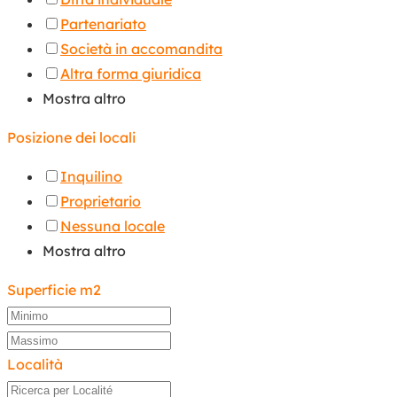
Partenariato
Società in accomandita
Altra forma giuridica
Mostra altro
Posizione dei locali
Inquilino
Proprietario
Nessuna locale
Mostra altro
Superficie m2
Località