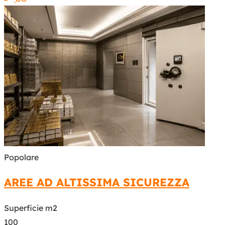
Popolare
AREE AD ALTISSIMA SICUREZZA
Superficie m2
100