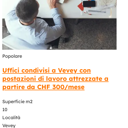
Popolare
Uffici condivisi a Vevey con
postazioni di lavoro attrezzate a
partire da CHF 300/mese
Superficie m2
10
Località
Vevey