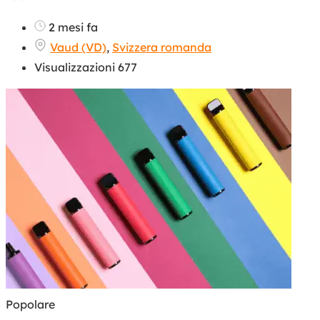
2 mesi fa
Vaud (VD)
,
Svizzera romanda
Visualizzazioni 677
Popolare