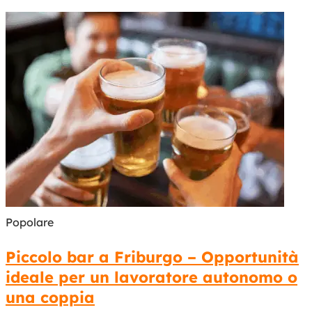
Popolare
Piccolo bar a Friburgo – Opportunità
ideale per un lavoratore autonomo o
una coppia