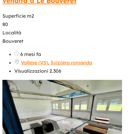
vendita a Le Bouveret
Superficie m2
80
Località
Bouveret
6 mesi fa
Vallese (VS)
,
Svizzera romanda
Visualizzazioni 2.306