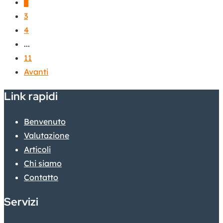
2
3
4
...
11
Avanti
Link rapidi
Benvenuto
Valutazione
Articoli
Chi siamo
Contatto
Servizi