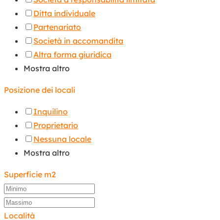
Ditta individuale
Partenariato
Società in accomandita
Altra forma giuridica
Mostra altro
Posizione dei locali
Inquilino
Proprietario
Nessuna locale
Mostra altro
Superficie m2
Località