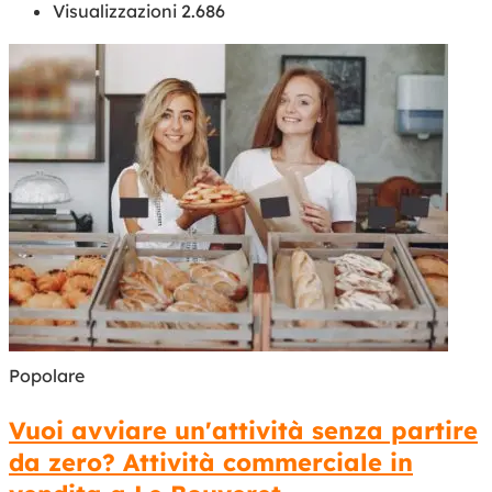
Visualizzazioni 2.686
Popolare
Vuoi avviare un'attività senza partire
da zero? Attività commerciale in