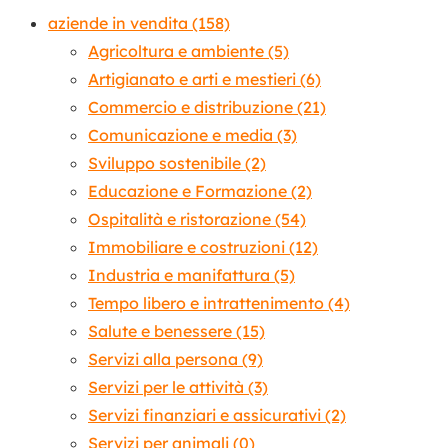
aziende in vendita
(158)
Agricoltura e ambiente
(5)
Artigianato e arti e mestieri
(6)
Commercio e distribuzione
(21)
Comunicazione e media
(3)
Sviluppo sostenibile
(2)
Educazione e Formazione
(2)
Ospitalità e ristorazione
(54)
Immobiliare e costruzioni
(12)
Industria e manifattura
(5)
Tempo libero e intrattenimento
(4)
Salute e benessere
(15)
Servizi alla persona
(9)
Servizi per le attività
(3)
Servizi finanziari e assicurativi
(2)
Servizi per animali
(0)