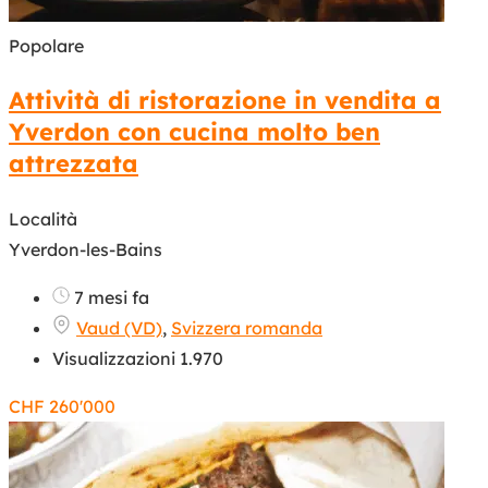
Popolare
Attività di ristorazione in vendita a
Yverdon con cucina molto ben
attrezzata
Località
Yverdon-les-Bains
7 mesi fa
Vaud (VD)
,
Svizzera romanda
Visualizzazioni 1.970
CHF
260'000