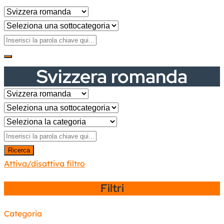
Svizzera romanda
Ricerca
Attiva/disattiva filtro
Filtri
Categoria