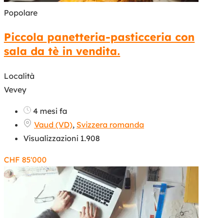
Popolare
Piccola panetteria-pasticceria con
sala da tè in vendita.
Località
Vevey
4 mesi fa
Vaud (VD)
,
Svizzera romanda
Visualizzazioni 1.908
CHF
85'000