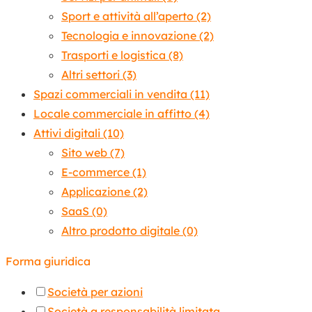
Sport e attività all’aperto
(2)
Tecnologia e innovazione
(2)
Trasporti e logistica
(8)
Altri settori
(3)
Spazi commerciali in vendita
(11)
Locale commerciale in affitto
(4)
Attivi digitali
(10)
Sito web
(7)
E-commerce
(1)
Applicazione
(2)
SaaS
(0)
Altro prodotto digitale
(0)
Forma giuridica
Società per azioni
Società a responsabilità limitata