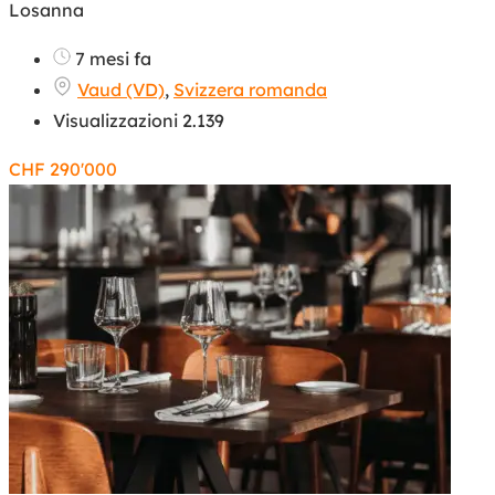
Losanna
7 mesi fa
Vaud (VD)
,
Svizzera romanda
Visualizzazioni 2.139
CHF
290'000