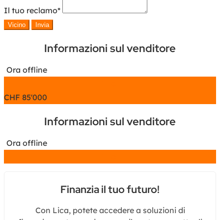
Il tuo reclamo
*
Vicino
Invia
Informazioni sul venditore
Ora offline
Chat
CHF
85'000
Informazioni sul venditore
Ora offline
Chat
Finanzia il tuo futuro!
Con Lica, potete accedere a soluzioni di