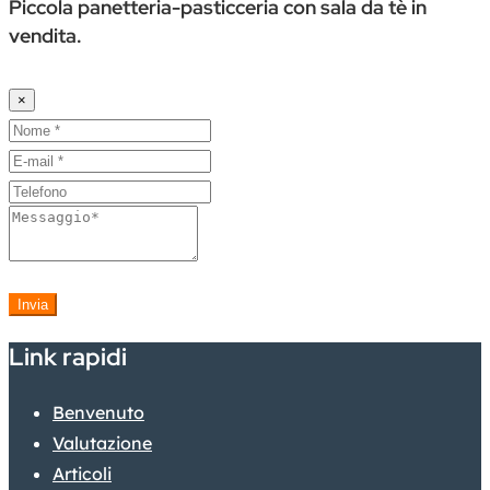
Piccola panetteria-pasticceria con sala da tè in
vendita.
×
Invia
Link rapidi
Benvenuto
Valutazione
Articoli