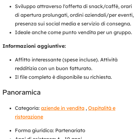
Sviluppo attraverso l'offerta di snack/caffè, orari
di apertura prolungati, ordini aziendali/per eventi,
presenza sui social media e servizio di consegna.
Ideale anche come punto vendita per un gruppo.
Informazioni aggiuntive:
Affitto interessante (spese incluse). Attività
redditizia con un buon fatturato.
Il file completo è disponibile su richiesta.
Panoramica
Categoria:
aziende in vendita
,
Ospitalità e
ristorazione
Forma giuridica
:
Partenariato
Anni di esistenza
:
6 - 10 anni