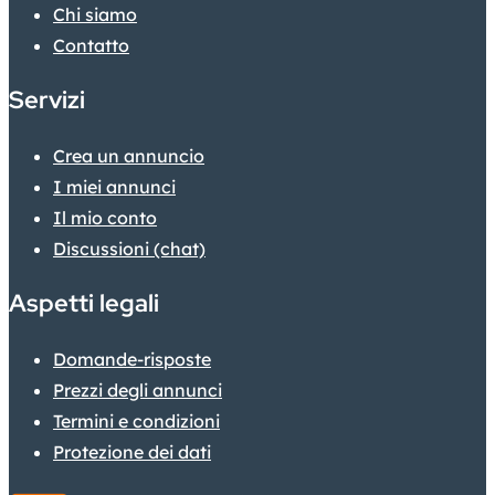
Chi siamo
Contatto
Servizi
Crea un annuncio
I miei annunci
Il mio conto
Discussioni (chat)
Aspetti legali
Domande-risposte
Prezzi degli annunci
Termini e condizioni
Protezione dei dati