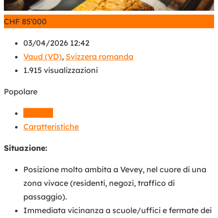
CHF
85'000
03/04/2026 12:42
Vaud (VD)
,
Svizzera romanda
1.915 visualizzazioni
Popolare
Dettagli
Caratteristiche
Situazione:
Posizione molto ambita a Vevey, nel cuore di una
zona vivace (residenti, negozi, traffico di
passaggio).
Immediata vicinanza a scuole/uffici e fermate dei