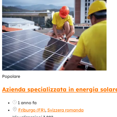
Popolare
Azienda specializzata in energia solar
1 anno fa
Friburgo (FR)
,
Svizzera romanda