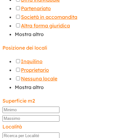
Partenariato
Società in accomandita
Altra forma giuridica
Mostra altro
Posizione dei locali
Inquilino
Proprietario
Nessuna locale
Mostra altro
Superficie m2
Località