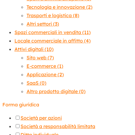
Tecnologia e innovazione
(2)
Trasporti e logistica
(8)
Altri settori
(3)
Spazi commerciali in vendita
(11)
Locale commerciale in affitto
(4)
Attivi digitali
(10)
Sito web
(7)
E-commerce
(1)
Applicazione
(2)
SaaS
(0)
Altro prodotto digitale
(0)
Forma giuridica
Società per azioni
Società a responsabilità limitata
Ditta individuale