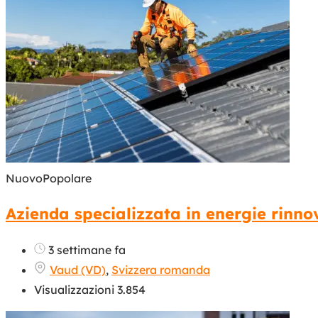
Nuovo
Popolare
Azienda specializzata in energie rinno
3 settimane fa
Vaud (VD)
,
Svizzera romanda
Visualizzazioni 3.854