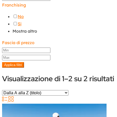
Franchising
No
Si
Mostra altro
Fascia di prezzo
Applica filtri
Visualizzazione di 1–2 su 2 risultati