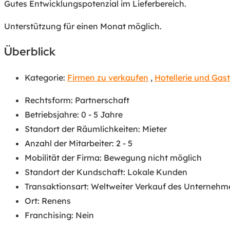
Gutes Entwicklungspotenzial im Lieferbereich.
Unterstützung für einen Monat möglich.
Überblick
Kategorie:
Firmen zu verkaufen
,
Hotellerie und Gas
Rechtsform
:
Partnerschaft
Betriebsjahre
:
0 - 5 Jahre
Standort der Räumlichkeiten
:
Mieter
Anzahl der Mitarbeiter
:
2 - 5
Mobilität der Firma
:
Bewegung nicht möglich
Standort der Kundschaft
:
Lokale Kunden
Transaktionsart
:
Weltweiter Verkauf des Unternehm
Ort
:
Renens
Franchising
:
Nein