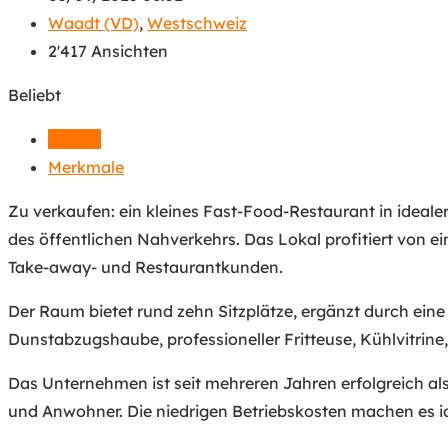
Waadt (VD)
,
Westschweiz
2'417 Ansichten
Beliebt
Details
Merkmale
Zu verkaufen: ein kleines Fast-Food-Restaurant in ideale
des öffentlichen Nahverkehrs. Das Lokal profitiert von 
Take-away- und Restaurantkunden.
Der Raum bietet rund zehn Sitzplätze, ergänzt durch eine 
Dunstabzugshaube, professioneller Fritteuse, Kühlvitrin
Das Unternehmen ist seit mehreren Jahren erfolgreich a
und Anwohner. Die niedrigen Betriebskosten machen es id