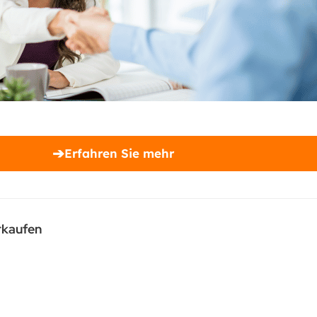
➔
Erfahren Sie mehr
rkaufen