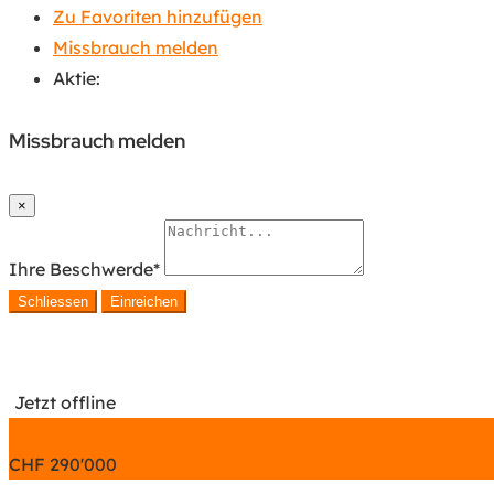
Zu Favoriten hinzufügen
Missbrauch melden
Aktie:
Missbrauch melden
×
Ihre Beschwerde
*
Schliessen
Einreichen
Jetzt offline
CHF
290'000