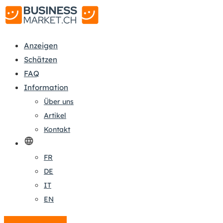
Anzeigen
Schätzen
FAQ
Information
Über uns
Artikel
Kontakt
FR
DE
IT
EN
Anzeige erstellen