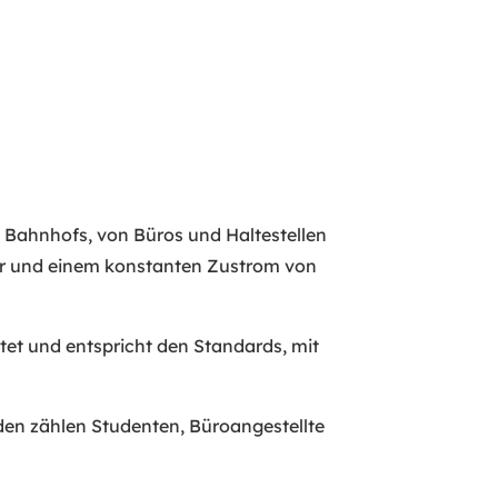
es Bahnhofs, von Büros und Haltestellen
ter und einem konstanten Zustrom von
ttet und entspricht den Standards, mit
den zählen Studenten, Büroangestellte