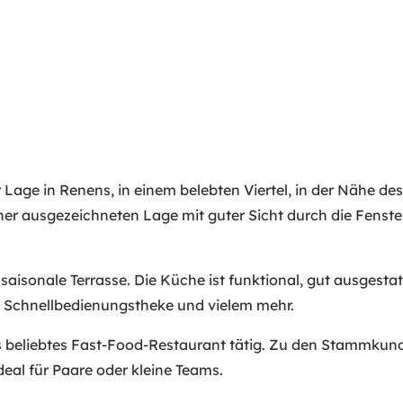
r Lage in Renens, in einem belebten Viertel, in der Nähe d
einer ausgezeichneten Lage mit guter Sicht durch die Fens
saisonale Terrasse. Die Küche ist funktional, gut ausgesta
e, Schnellbedienungstheke und vielem mehr.
ls beliebtes Fast-Food-Restaurant tätig. Zu den Stammkun
eal für Paare oder kleine Teams.