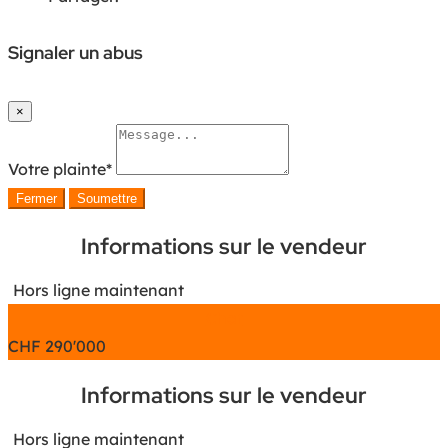
Signaler un abus
×
Votre plainte
*
Fermer
Soumettre
Informations sur le vendeur
Hors ligne maintenant
Chat
CHF
290'000
Informations sur le vendeur
Hors ligne maintenant