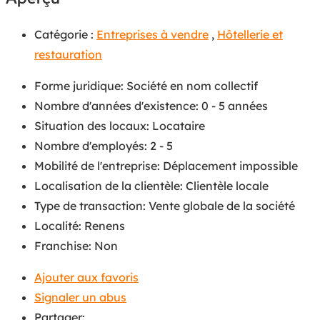
Catégorie :
Entreprises à vendre
,
Hôtellerie et
restauration
Forme juridique
:
Société en nom collectif
Nombre d'années d'existence
:
0 - 5 années
Situation des locaux
:
Locataire
Nombre d'employés
:
2 - 5
Mobilité de l'entreprise
:
Déplacement impossible
Localisation de la clientèle
:
Clientèle locale
Type de transaction
:
Vente globale de la société
Localité
:
Renens
Franchise
:
Non
Ajouter aux favoris
Signaler un abus
Partager: