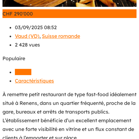
CHF
290'000
03/09/2025 08:52
Vaud (VD)
,
Suisse romande
2 428 vues
Populaire
Détails
Caractéristiques
À remettre petit restaurant de type fast-food idéalement
situé à Renens, dans un quartier fréquenté, proche de la
gare, bureaux et arrêts de transports publics.
L’établissement bénéficie d’un excellent emplacement
avec une forte visibilité en vitrine et un flux constant de
clients à l’emporter et sur place.