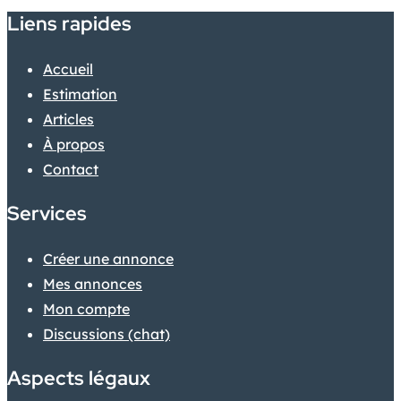
Liens rapides
Accueil
Estimation
Articles
À propos
Contact
Services
Créer une annonce
Mes annonces
Mon compte
Discussions (chat)
Aspects légaux