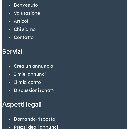
Benvenuto
Valutazione
Articoli
Chi siamo
Contatto
Servizi
Crea un annuncio
I miei annunci
Il mio conto
Discussioni (chat)
Aspetti legali
Domande-risposte
Prezzi degli annunci