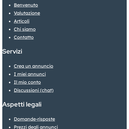
Benvenuto
Valutazione
Articoli
Chi siamo
Contatto
Servizi
Crea un annuncio
I miei annunci
Il mio conto
Discussioni (chat)
Aspetti legali
Domande-risposte
Prezzi degli annunci