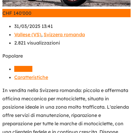
CHF
140'000
31/03/2025 13:41
Vallese (VS)
,
Svizzera romanda
2.821 visualizzazioni
Popolare
Dettagli
Caratteristiche
In vendita nella Svizzera romanda: piccola e affermata
officina meccanica per motociclette, situata in
posizione ideale in una zona molto trafficata. L'azienda
offre servizi di manutenzione, riparazione e
preparazione per tutte le marche di motociclette, con
una clientela fedele e in continua crescita. Dispone