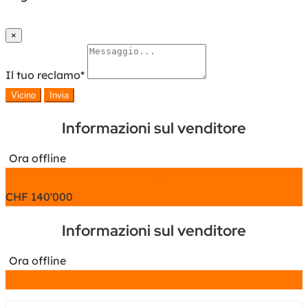
×
Il tuo reclamo
*
Vicino
Invia
Informazioni sul venditore
Ora offline
Chat
CHF
140'000
Informazioni sul venditore
Ora offline
Chat