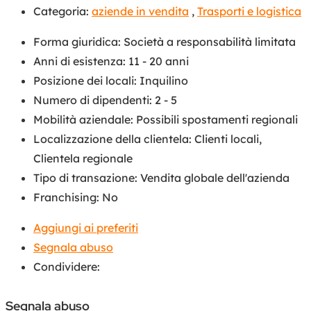
Categoria:
aziende in vendita
,
Trasporti e logistica
Forma giuridica
:
Società a responsabilità limitata
Anni di esistenza
:
11 - 20 anni
Posizione dei locali
:
Inquilino
Numero di dipendenti
:
2 - 5
Mobilità aziendale
:
Possibili spostamenti regionali
Localizzazione della clientela
:
Clienti locali
,
Clientela regionale
Tipo di transazione
:
Vendita globale dell'azienda
Franchising
:
No
Aggiungi ai preferiti
Segnala abuso
Condividere:
Segnala abuso