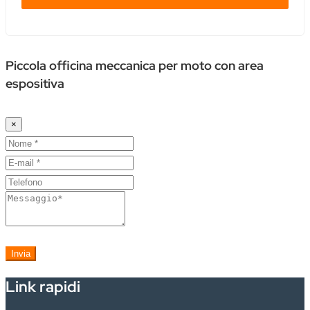
Piccola officina meccanica per moto con area
espositiva
×
Invia
Link rapidi