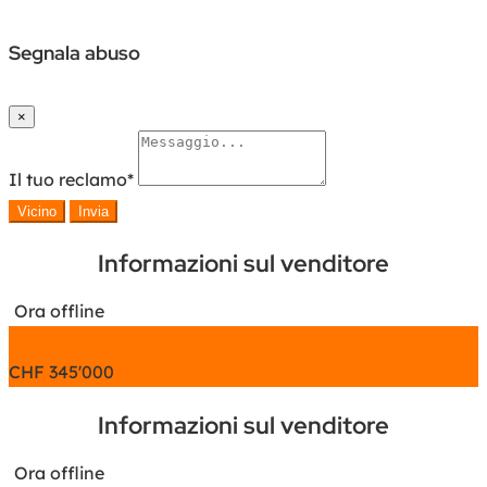
Segnala abuso
×
Il tuo reclamo
*
Vicino
Invia
Informazioni sul venditore
Ora offline
Chat
CHF
345'000
Informazioni sul venditore
Ora offline