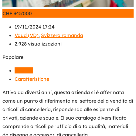
CHF
345'000
19/11/2024 17:24
Vaud (VD)
,
Svizzera romanda
2.928 visualizzazioni
Popolare
Dettagli
Caratteristiche
Attiva da diversi anni, questa azienda si è affermata
come un punto di riferimento nel settore della vendita di
articoli di cancelleria, rispondendo alle esigenze di
privati, aziende e scuole. Il suo catalogo diversificato
comprende articoli per ufficio di alta qualità, materiali
da disegno e accessori di cancelleria.