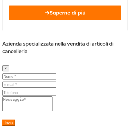
➔
Saperne di più
Azienda specializzata nella vendita di articoli di
cancelleria
×
Invia