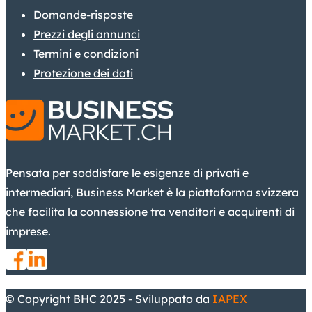
Domande-risposte
Prezzi degli annunci
Termini e condizioni
Protezione dei dati
Pensata per soddisfare le esigenze di privati e
intermediari, Business Market è la piattaforma svizzera
che facilita la connessione tra venditori e acquirenti di
imprese.
© Copyright BHC 2025 - Sviluppato da
IAPEX