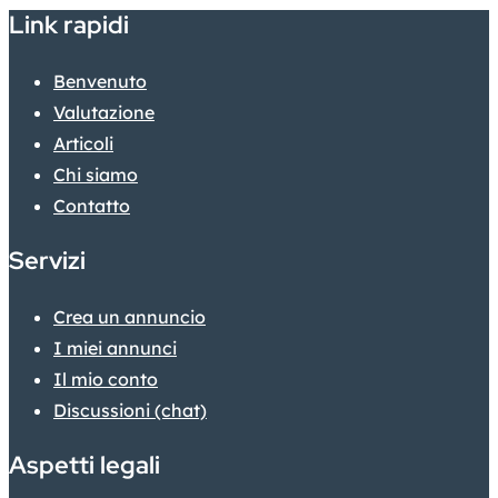
Link rapidi
Benvenuto
Valutazione
Articoli
Chi siamo
Contatto
Servizi
Crea un annuncio
I miei annunci
Il mio conto
Discussioni (chat)
Aspetti legali