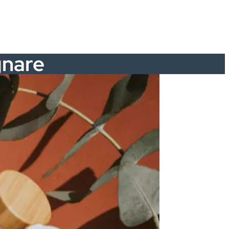
gnare