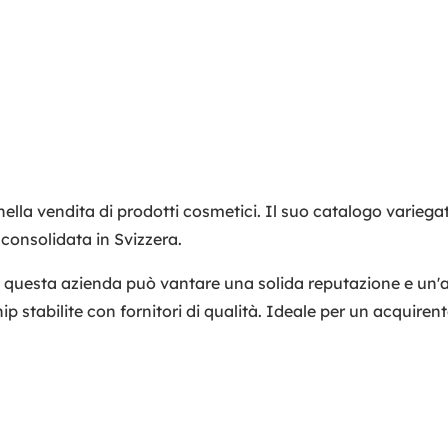
nella vendita di prodotti cosmetici. Il suo catalogo varieg
e consolidata in Svizzera.
 questa azienda può vantare una solida reputazione e un'att
p stabilite con fornitori di qualità. Ideale per un acquirent