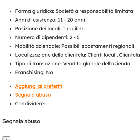
Forma giuridica
:
Società a responsabilità limitata
Anni di esistenza
:
11 - 20 anni
Posizione dei locali
:
Inquilino
Numero di dipendenti
:
2 - 5
Mobilità aziendale
:
Possibili spostamenti regionali
Localizzazione della clientela
:
Clienti locali
,
Clientel
Tipo di transazione
:
Vendita globale dell'azienda
Franchising
:
No
Aggiungi ai preferiti
Segnala abuso
Condividere:
Segnala abuso
×