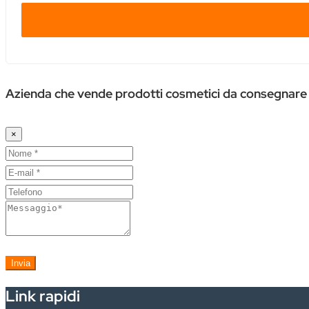
Azienda che vende prodotti cosmetici da consegnare
×
Invia
Link rapidi