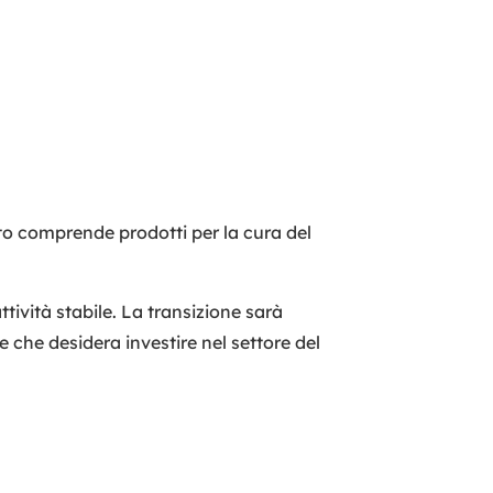
ato comprende prodotti per la cura del
ività stabile. La transizione sarà
e che desidera investire nel settore del