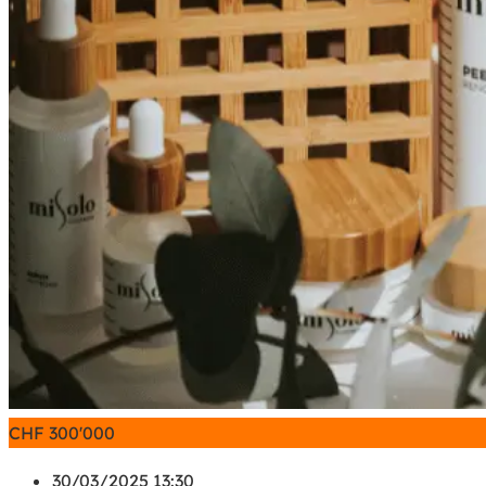
CHF
300'000
30/03/2025 13:30