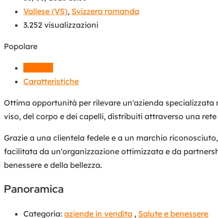
Vallese (VS)
,
Svizzera romanda
3.252 visualizzazioni
Popolare
Dettagli
Caratteristiche
Ottima opportunità per rilevare un'azienda specializzata 
viso, del corpo e dei capelli, distribuiti attraverso una ret
Grazie a una clientela fedele e a un marchio riconosciuto,
facilitata da un'organizzazione ottimizzata e da partnershi
benessere e della bellezza.
Panoramica
Categoria:
aziende in vendita
,
Salute e benessere